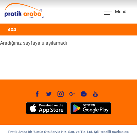
Menü
404
Aradığınız sayfaya ulaşılamadı
Pratik Araba bir "Üstün Oto Servis Hiz. San. ve Tic. Ltd. Şti." tescilli markasıdır.