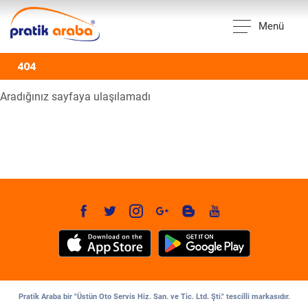
Menü
404
Aradığınız sayfaya ulaşılamadı
Pratik Araba bir "Üstün Oto Servis Hiz. San. ve Tic. Ltd. Şti." tescilli markasıdır.