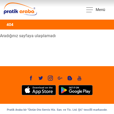
Menü
404
Aradığınız sayfaya ulaşılamadı
Pratik Araba bir "Üstün Oto Servis Hiz. San. ve Tic. Ltd. Şti." tescilli markasıdır.