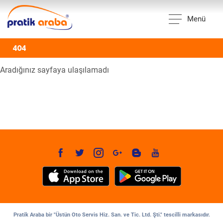
Menü
404
Aradığınız sayfaya ulaşılamadı
Pratik Araba bir "Üstün Oto Servis Hiz. San. ve Tic. Ltd. Şti." tescilli markasıdır.