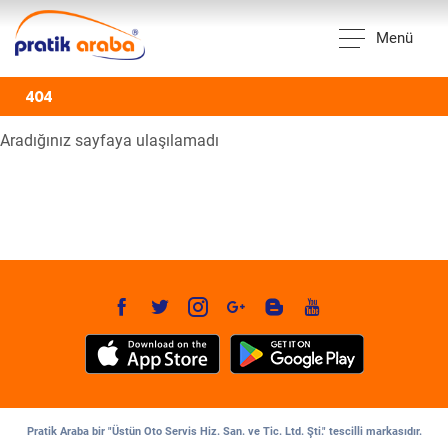
Menü
404
Aradığınız sayfaya ulaşılamadı
Pratik Araba bir "Üstün Oto Servis Hiz. San. ve Tic. Ltd. Şti." tescilli markasıdır.