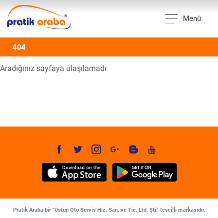
Menü
404
Aradığınız sayfaya ulaşılamadı
Pratik Araba bir "Üstün Oto Servis Hiz. San. ve Tic. Ltd. Şti." tescilli markasıdır.