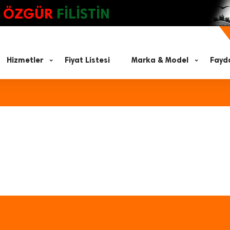
ÖZGÜR
FİLİSTİN
Hizmetler
Fiyat Listesi
Marka & Model
Fayda