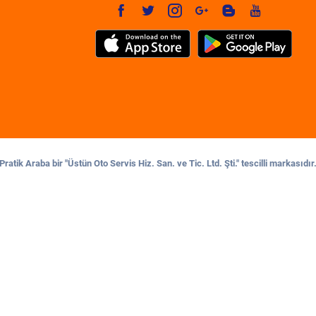
Pratik Araba bir "Üstün Oto Servis Hiz. San. ve Tic. Ltd. Şti." tescilli markasıdır