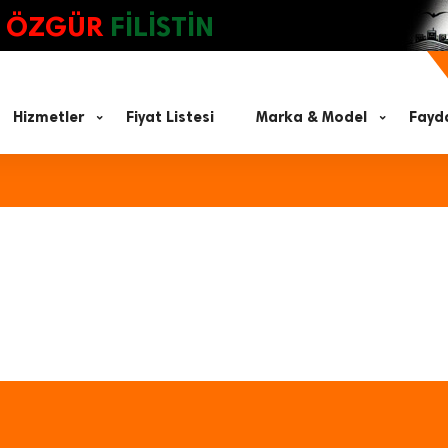
ÖZGÜR
FİLİSTİN
Hizmetler
Fiyat Listesi
Marka & Model
Fayda