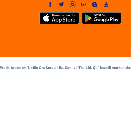
Pratik Araba bir "Üstün Oto Servis Hiz. San. ve Tic. Ltd. Şti." tescilli markasıdır