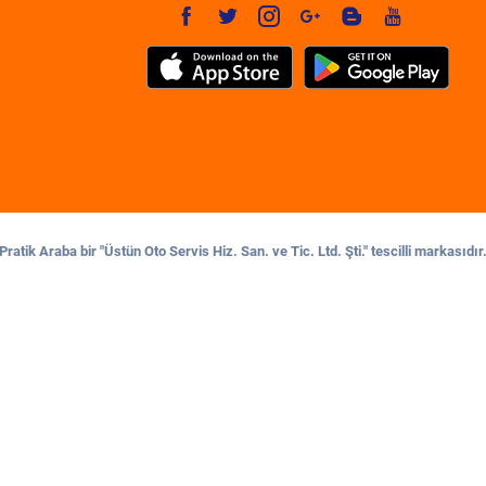
Pratik Araba bir "Üstün Oto Servis Hiz. San. ve Tic. Ltd. Şti." tescilli markasıdır