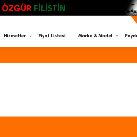
ÖZGÜR
FİLİSTİN
Hizmetler
Fiyat Listesi
Marka & Model
Fayda