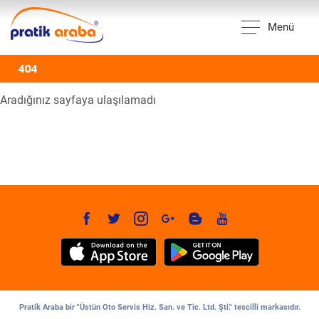
Menü
404
Aradığınız sayfaya ulaşılamadı
Pratik Araba bir "Üstün Oto Servis Hiz. San. ve Tic. Ltd. Şti." tescilli markasıdır.