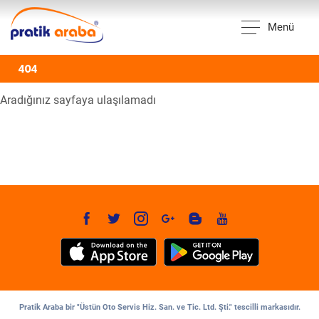
Menü
404
Aradığınız sayfaya ulaşılamadı
Pratik Araba bir "Üstün Oto Servis Hiz. San. ve Tic. Ltd. Şti." tescilli markasıdır.