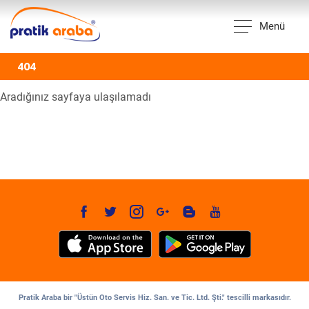
Menü
404
Aradığınız sayfaya ulaşılamadı
Pratik Araba bir "Üstün Oto Servis Hiz. San. ve Tic. Ltd. Şti." tescilli markasıdır.