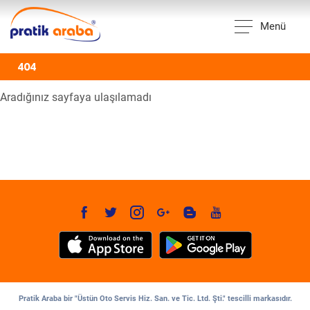
Menü
404
Aradığınız sayfaya ulaşılamadı
Pratik Araba bir "Üstün Oto Servis Hiz. San. ve Tic. Ltd. Şti." tescilli markasıdır.