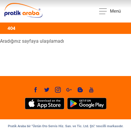
Menü
404
Aradığınız sayfaya ulaşılamadı
Pratik Araba bir "Üstün Oto Servis Hiz. San. ve Tic. Ltd. Şti." tescilli markasıdır.