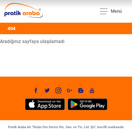
Menü
404
Aradığınız sayfaya ulaşılamadı
Pratik Araba bir "Üstün Oto Servis Hiz. San. ve Tic. Ltd. Şti." tescilli markasıdır.