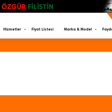
ÖZGÜR
FİLİSTİN
Hizmetler
Fiyat Listesi
Marka & Model
Fayda