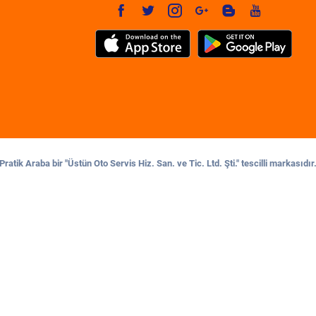
Pratik Araba bir "Üstün Oto Servis Hiz. San. ve Tic. Ltd. Şti." tescilli markasıdır