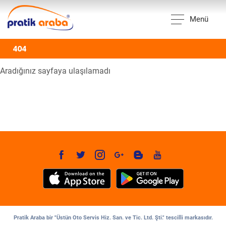
Menü
404
Aradığınız sayfaya ulaşılamadı
Pratik Araba bir "Üstün Oto Servis Hiz. San. ve Tic. Ltd. Şti." tescilli markasıdır.