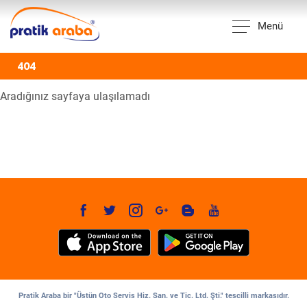
Menü
404
Aradığınız sayfaya ulaşılamadı
Pratik Araba bir "Üstün Oto Servis Hiz. San. ve Tic. Ltd. Şti." tescilli markasıdır.