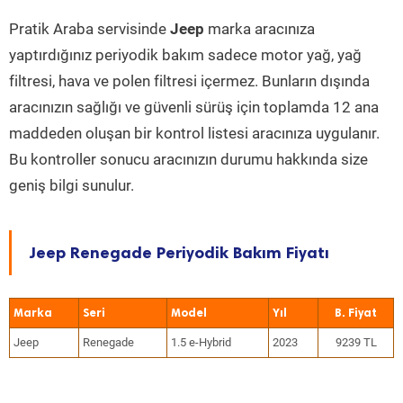
Pratik Araba servisinde
Jeep
marka aracınıza
yaptırdığınız periyodik bakım sadece motor yağ, yağ
filtresi, hava ve polen filtresi içermez. Bunların dışında
aracınızın sağlığı ve güvenli sürüş için toplamda 12 ana
maddeden oluşan bir kontrol listesi aracınıza uygulanır.
Bu kontroller sonucu aracınızın durumu hakkında size
geniş bilgi sunulur.
Jeep Renegade Periyodik Bakım Fiyatı
Marka
Seri
Model
Yıl
Jeep
Renegade
1.5 e-Hybrid
2023
9239 TL