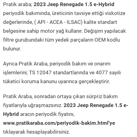
Pratik araba;
2023 Jeep Renegade 1.5 e-Hybrid
periyodik bakımında, üreticinin tavsiye ettiği viskotize
değerlerinde, ( API - ACEA - ILSAC) kalite standart
belgesine sahip motor yağ kullanır. Değişim yapılacak
filtre gurubundaki tüm yedek parçaların OEM kodlu
bulunur.
Ayrıca Pratik Araba, periyodik bakım ve onarım
işlemlerini; TS 12047 standartlarında ve 4077 sayılı
tüketici koruma kanunu uyarınca gerçekleştirir.
Pratik Araba, sonradan ortaya çıkan sürpriz bakım
fiyatlarıyla uğraşmazsınız.
2023 Jeep Renegade 1.5 e-
Hybrid
aracın periyodik fiyatını,
www.pratikaraba.com/periyodik-bakim.html'ye
tıklayarak hesaplayabilirsiniz.