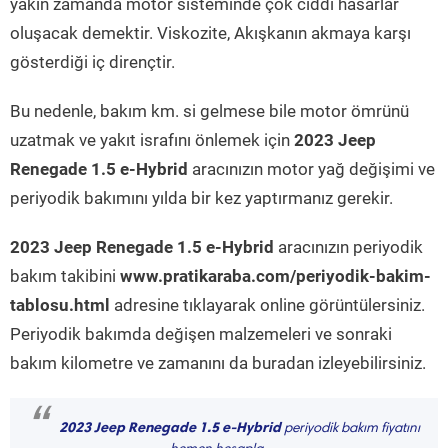
yakın zamanda motor sisteminde çok ciddi hasarlar
oluşacak demektir. Viskozite, Akışkanın akmaya karşı
gösterdiği iç dirençtir.
Bu nedenle, bakım km. si gelmese bile motor ömrünü
uzatmak ve yakıt israfını önlemek için
2023 Jeep
Renegade 1.5 e-Hybrid
aracınızın motor yağ değişimi ve
periyodik bakımını yılda bir kez yaptırmanız gerekir.
2023 Jeep Renegade 1.5 e-Hybrid
aracınızın periyodik
bakım takibini
www.pratikaraba.com/periyodik-bakim-
tablosu.html
adresine tıklayarak online görüntülersiniz.
Periyodik bakımda değişen malzemeleri ve sonraki
bakım kilometre ve zamanını da buradan izleyebilirsiniz.
“
2023 Jeep Renegade 1.5 e-Hybrid
periyodik bakım fiyatını