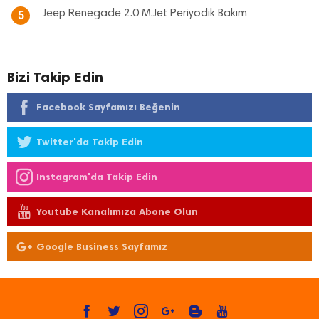
Jeep Renegade 2.0 M.Jet Periyodik Bakım
5
Bizi Takip Edin
Facebook Sayfamızı Beğenin
Twitter'da Takip Edin
Instagram'da Takip Edin
Youtube Kanalımıza Abone Olun
Google Business Sayfamız