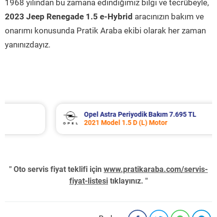
1968 yılından bu zamana edindiğimiz bilgi ve tecrübeyle,
2023 Jeep Renegade 1.5 e-Hybrid
aracınızın bakım ve
onarımı konusunda Pratik Araba ekibi olarak her zaman
yanınızdayız.
Opel Astra Periyodik Bakım 7.695 TL
2021 Model 1.5 D (L) Motor
" Oto servis fiyat teklifi için
www.pratikaraba.com/servis-
fiyat-listesi
tıklayınız. "