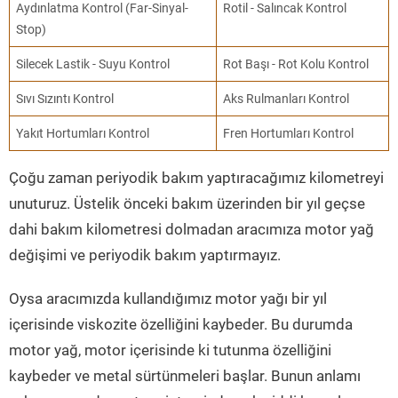
Aydınlatma Kontrol (Far-Sinyal-
Rotil - Salıncak Kontrol
Stop)
Silecek Lastik - Suyu Kontrol
Rot Başı - Rot Kolu Kontrol
Sıvı Sızıntı Kontrol
Aks Rulmanları Kontrol
Yakıt Hortumları Kontrol
Fren Hortumları Kontrol
Çoğu zaman periyodik bakım yaptıracağımız kilometreyi
unuturuz. Üstelik önceki bakım üzerinden bir yıl geçse
dahi bakım kilometresi dolmadan aracımıza motor yağ
değişimi ve periyodik bakım yaptırmayız.
Oysa aracımızda kullandığımız motor yağı bir yıl
içerisinde viskozite özelliğini kaybeder. Bu durumda
motor yağ, motor içerisinde ki tutunma özelliğini
kaybeder ve metal sürtünmeleri başlar. Bunun anlamı