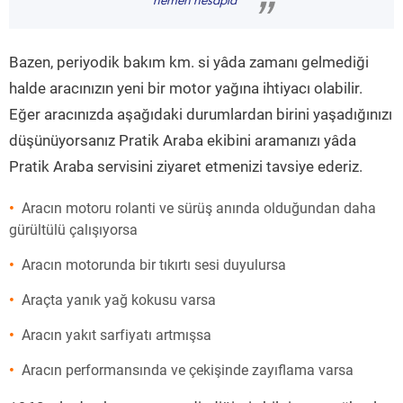
hemen hesapla
”
Bazen, periyodik bakım km. si yâda zamanı gelmediği
halde aracınızın yeni bir motor yağına ihtiyacı olabilir.
Eğer aracınızda aşağıdaki durumlardan birini yaşadığınızı
düşünüyorsanız Pratik Araba ekibini aramanızı yâda
Pratik Araba servisini ziyaret etmenizi tavsiye ederiz.
Aracın motoru rolanti ve sürüş anında olduğundan daha
gürültülü çalışıyorsa
Aracın motorunda bir tıkırtı sesi duyulursa
Araçta yanık yağ kokusu varsa
Aracın yakıt sarfiyatı artmışsa
Aracın performansında ve çekişinde zayıflama varsa