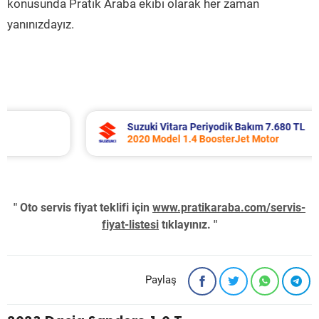
konusunda Pratik Araba ekibi olarak her zaman
yanınızdayız.
Suzuki Vitara Periyodik Bakım 7.680 TL
2020 Model 1.4 BoosterJet Motor
" Oto servis fiyat teklifi için
www.pratikaraba.com/servis-
fiyat-listesi
tıklayınız. "
Paylaş