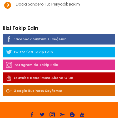
Dacia Sandero 1.6 Periyodik Bakım
9
Bizi Takip Edin
Facebook Sayfamızı Beğenin
Twitter'da Takip Edin
Instagram'da Takip Edin
Youtube Kanalımıza Abone Olun
Google Business Sayfamız