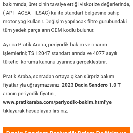
bakımında, üreticinin tavsiye ettiği viskotize değerlerinde,
( API - ACEA - ILSAC) kalite standart belgesine sahip
motor yağ kullanır. Değişim yapılacak filtre gurubundaki
tüm yedek parçaların OEM kodlu bulunur.
Ayrıca Pratik Araba, periyodik bakım ve onarım
işlemlerini; TS 12047 standartlarında ve 4077 sayılı
tüketici koruma kanunu uyarınca gerçekleştirir.
Pratik Araba, sonradan ortaya çıkan sürpriz bakım
fiyatlarıyla uğraşmazsınız.
2023 Dacia Sandero 1.0 T
aracın periyodik fiyatını,
www.pratikaraba.com/periyodik-bakim.html'ye
tıklayarak hesaplayabilirsiniz.