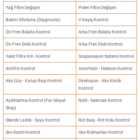
Yağ Filtre Değişim
Polen Filtre Değişim
Bakım Sıfırlama (Diagnostic)
V Kayış Kontrol
Ön Fren Balata Kontrol
Arka Fren Balata Kontrol
Ön Fren Diski Kontrol
Arka Fren Diski Kontrol
Yakıt Filtre Km. Kontrol
Süspansiyon Sistemi Kontrol
Antifriz Kontrol
Amortisör - Helezon Kontrol
Akü Güç - Kutup Başı Kontrol
Direksiyon - Aks Körük
Kontrol
Aydınlatma Kontrol (Far-Sinyal-
Rotil - Salıncak Kontrol
Stop)
Silecek Lastik - Suyu Kontrol
Rot Başı - Rot Kolu Kontrol
Sıvı Sızıntı Kontrol
Aks Rulmanları Kontrol