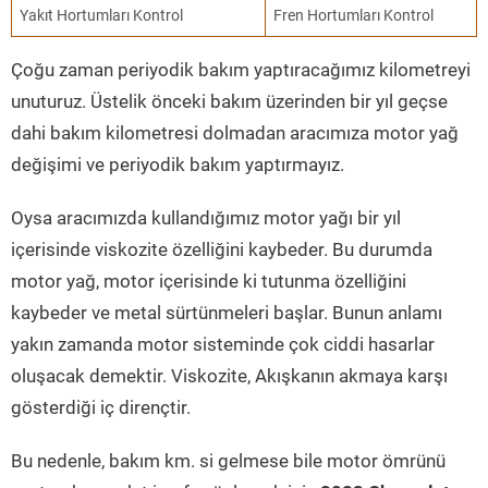
Yakıt Hortumları Kontrol
Fren Hortumları Kontrol
Çoğu zaman periyodik bakım yaptıracağımız kilometreyi
unuturuz. Üstelik önceki bakım üzerinden bir yıl geçse
dahi bakım kilometresi dolmadan aracımıza motor yağ
değişimi ve periyodik bakım yaptırmayız.
Oysa aracımızda kullandığımız motor yağı bir yıl
içerisinde viskozite özelliğini kaybeder. Bu durumda
motor yağ, motor içerisinde ki tutunma özelliğini
kaybeder ve metal sürtünmeleri başlar. Bunun anlamı
yakın zamanda motor sisteminde çok ciddi hasarlar
oluşacak demektir. Viskozite, Akışkanın akmaya karşı
gösterdiği iç dirençtir.
Bu nedenle, bakım km. si gelmese bile motor ömrünü