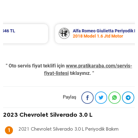
Alfa Romeo Giulietta Periyodik Bakım 8.340 TL
2018 Model 1.6 Jtd Motor
" Oto servis fiyat teklifi için
www.pratikaraba.com/servis-
fiyat-listesi
tıklayınız. "
Paylaş
2023 Chevrolet Silverado 3.0 L
2021 Chevrolet Silverado 3.0 L Periyodik Bakım
1