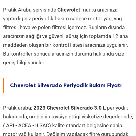
Pratik Araba servisinde
Chevrolet
marka aracınıza
yaptırdığınız periyodik bakım sadece motor yağ, yağ
filtresi, hava ve polen filtresi içermez. Bunların dışında
aracınızın sağlığı ve güvenli sürüş için toplamda 12 ana
maddeden oluşan bir kontrol listesi aracınıza uygulanır.
Bu kontroller sonucu aracınızın durumu hakkında size
geniş bilgi sunulur.
Chevrolet Silverado Periyodik Bakım Fiyatı
Pratik araba;
2023 Chevrolet Silverado 3.0 L
periyodik
bakımında, üreticinin tavsiye ettiği viskotize değerlerinde,
( API - ACEA - ILSAC) kalite standart belgesine sahip
motor yağ kullanır. Değişim yapılacak filtre gurubundaki