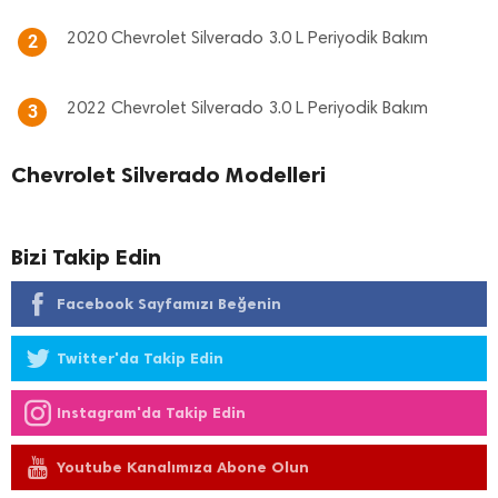
2020 Chevrolet Silverado 3.0 L Periyodik Bakım
2
2022 Chevrolet Silverado 3.0 L Periyodik Bakım
3
Chevrolet Silverado Modelleri
Bizi Takip Edin
Facebook Sayfamızı Beğenin
Twitter'da Takip Edin
Instagram'da Takip Edin
Youtube Kanalımıza Abone Olun