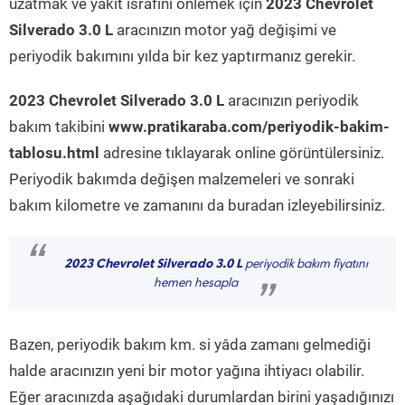
uzatmak ve yakıt israfını önlemek için
2023 Chevrolet
Silverado 3.0 L
aracınızın motor yağ değişimi ve
periyodik bakımını yılda bir kez yaptırmanız gerekir.
2023 Chevrolet Silverado 3.0 L
aracınızın periyodik
bakım takibini
www.pratikaraba.com/periyodik-bakim-
tablosu.html
adresine tıklayarak online görüntülersiniz.
Periyodik bakımda değişen malzemeleri ve sonraki
bakım kilometre ve zamanını da buradan izleyebilirsiniz.
“
2023 Chevrolet Silverado 3.0 L
periyodik bakım fiyatını
hemen hesapla
”
Bazen, periyodik bakım km. si yâda zamanı gelmediği
halde aracınızın yeni bir motor yağına ihtiyacı olabilir.
Eğer aracınızda aşağıdaki durumlardan birini yaşadığınızı