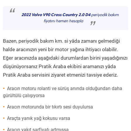
“
2022 Volvo V90 Cross Country 2.0 D4
periyodik bakım
fiyatını hemen hesapla
”
Bazen, periyodik bakım km. si yâda zamanı gelmediği
halde aracınızın yeni bir motor yağına ihtiyacı olabilir.
Eğer aracınızda aşağıdaki durumlardan birini yaşadığınızı
düşünüyorsanız Pratik Araba ekibini aramanızı yâda
Pratik Araba servisini ziyaret etmenizi tavsiye ederiz.
Aracın motoru rolanti ve sürüş anında olduğundan daha
gürültülü çalışıyorsa
Aracın motorunda bir tıkırtı sesi duyulursa
Araçta yanık yağ kokusu varsa
Aracın yakıt sarfiyatı artmışsa