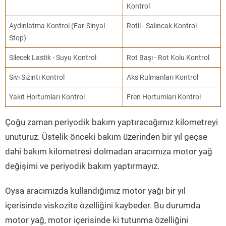
Kontrol
Aydınlatma Kontrol (Far-Sinyal-
Rotil - Salıncak Kontrol
Stop)
Silecek Lastik - Suyu Kontrol
Rot Başı - Rot Kolu Kontrol
Sıvı Sızıntı Kontrol
Aks Rulmanları Kontrol
Yakıt Hortumları Kontrol
Fren Hortumları Kontrol
Çoğu zaman periyodik bakım yaptıracağımız kilometreyi
unuturuz. Üstelik önceki bakım üzerinden bir yıl geçse
dahi bakım kilometresi dolmadan aracımıza motor yağ
değişimi ve periyodik bakım yaptırmayız.
Oysa aracımızda kullandığımız motor yağı bir yıl
içerisinde viskozite özelliğini kaybeder. Bu durumda
motor yağ, motor içerisinde ki tutunma özelliğini