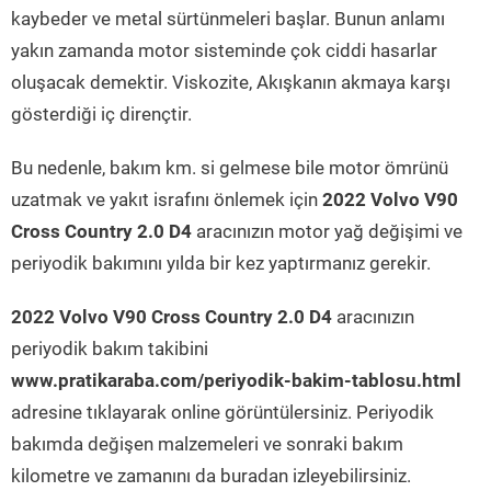
kaybeder ve metal sürtünmeleri başlar. Bunun anlamı
yakın zamanda motor sisteminde çok ciddi hasarlar
oluşacak demektir. Viskozite, Akışkanın akmaya karşı
gösterdiği iç dirençtir.
Bu nedenle, bakım km. si gelmese bile motor ömrünü
uzatmak ve yakıt israfını önlemek için
2022 Volvo V90
Cross Country 2.0 D4
aracınızın motor yağ değişimi ve
periyodik bakımını yılda bir kez yaptırmanız gerekir.
2022 Volvo V90 Cross Country 2.0 D4
aracınızın
periyodik bakım takibini
www.pratikaraba.com/periyodik-bakim-tablosu.html
adresine tıklayarak online görüntülersiniz. Periyodik
bakımda değişen malzemeleri ve sonraki bakım
kilometre ve zamanını da buradan izleyebilirsiniz.