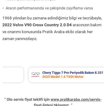
Aracın performansında ve çekişinde zayıflama varsa
1968 yılından bu zamana edindiğimiz bilgi ve tecrübeyle,
2022 Volvo V90 Cross Country 2.0 D4
aracınızın bakım
ve onarımı konusunda Pratik Araba ekibi olarak her
zaman yanınızdayız.
Chery Tiggo 7 Pro Periyodik Bakım 8.331 TL
2025 Model 1.6 TGDI Motor
" Oto servis fiyat teklifi için
www.pratikaraba.com/servis-
fiyat-listesi
tıklayınız. "