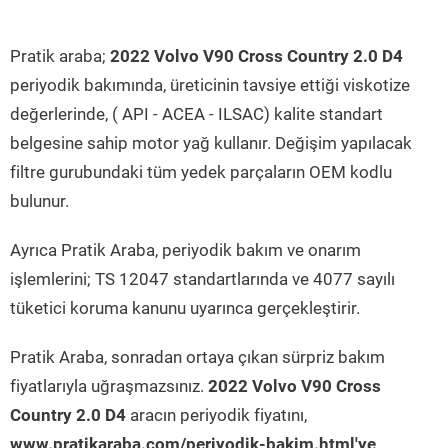
Pratik araba;
2022 Volvo V90 Cross Country 2.0 D4
periyodik bakımında, üreticinin tavsiye ettiği viskotize
değerlerinde, ( API - ACEA - ILSAC) kalite standart
belgesine sahip motor yağ kullanır. Değişim yapılacak
filtre gurubundaki tüm yedek parçaların OEM kodlu
bulunur.
Ayrıca Pratik Araba, periyodik bakım ve onarım
işlemlerini; TS 12047 standartlarında ve 4077 sayılı
tüketici koruma kanunu uyarınca gerçekleştirir.
Pratik Araba, sonradan ortaya çıkan sürpriz bakım
fiyatlarıyla uğraşmazsınız.
2022 Volvo V90 Cross
Country 2.0 D4
aracın periyodik fiyatını,
www.pratikaraba.com/periyodik-bakim.html'ye