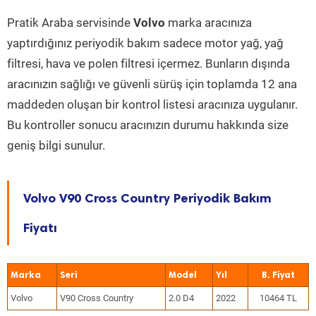
Pratik Araba servisinde
Volvo
marka aracınıza
yaptırdığınız periyodik bakım sadece motor yağ, yağ
filtresi, hava ve polen filtresi içermez. Bunların dışında
aracınızın sağlığı ve güvenli sürüş için toplamda 12 ana
maddeden oluşan bir kontrol listesi aracınıza uygulanır.
Bu kontroller sonucu aracınızın durumu hakkında size
geniş bilgi sunulur.
Volvo V90 Cross Country Periyodik Bakım
Fiyatı
Marka
Seri
Model
Yıl
Volvo
V90 Cross Country
2.0 D4
2022
10464 TL