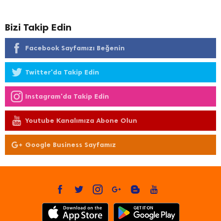
Bizi Takip Edin
Facebook Sayfamızı Beğenin
Twitter'da Takip Edin
Instagram'da Takip Edin
Youtube Kanalımıza Abone Olun
Google Business Sayfamız