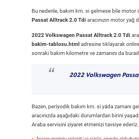
Bu nedenle, bakım km. si gelmese bile motor 
Passat Alltrack 2.0 Tdi
aracınızın motor yağ de
2022 Volkswagen Passat Alltrack 2.0 Tdi
ara
bakim-tablosu.html
adresine tıklayarak onlin
sonraki bakım kilometre ve zamanını da buradan
“
2022 Volkswagen Passat 
Bazen, periyodik bakım km. si yâda zamanı gelme
aracınızda aşağıdaki durumlardan birini yaşadı
Araba servisini ziyaret etmenizi tavsiye ederiz.
Aracın motoru rolanti ve sürüş anında olduğund