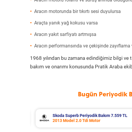
Aracın motorunda bir tıkırtı sesi duyulursa
Araçta yanık yağ kokusu varsa
Aracın yakıt sarfiyatı artmışsa
Aracın performansında ve çekişinde zayıflama
1968 yılından bu zamana edindiğimiz bilgi ve 
bakım ve onarımı konusunda Pratik Araba ekib
Bugün Periyodik 
7.559 TL
Chery Tiggo 7 Pro Periyodik Bakım 
2025 Model 1.6 TGDI Motor