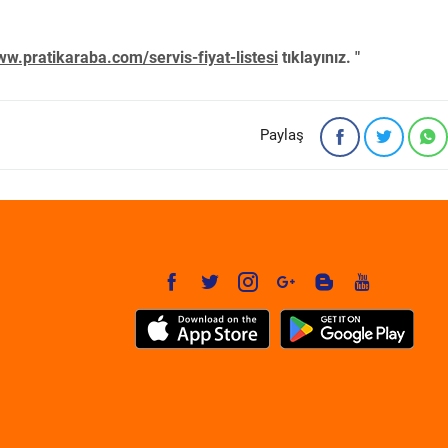
w.pratikaraba.com/servis-fiyat-listesi
tıklayınız. "
Paylaş