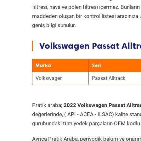
filtresi, hava ve polen filtresi içermez. Bunlar
maddeden oluşan bir kontrol listesi aracınıza 
geniş bilgi sunulur.
Volkswagen Passat Alltr
Marka
Seri
Volkswagen
Passat Alltrack
Pratik araba;
2022 Volkswagen Passat Alltrac
değerlerinde, ( API - ACEA - ILSAC) kalite stan
gurubundaki tüm yedek parçaların OEM kodlu 
Ayrıca Pratik Araba, periyodik bakım ve onarım