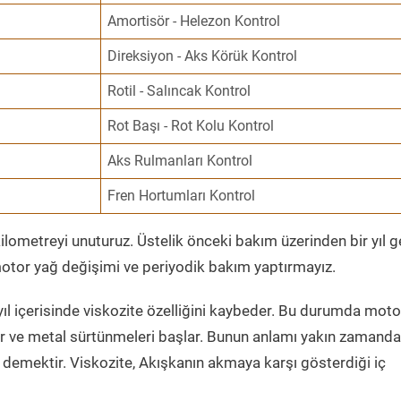
Amortisör - Helezon Kontrol
Direksiyon - Aks Körük Kontrol
Rotil - Salıncak Kontrol
Rot Başı - Rot Kolu Kontrol
Aks Rulmanları Kontrol
Fren Hortumları Kontrol
ometreyi unuturuz. Üstelik önceki bakım üzerinden bir yıl 
tor yağ değişimi ve periyodik bakım yaptırmayız.
ıl içerisinde viskozite özelliğini kaybeder. Bu durumda moto
er ve metal sürtünmeleri başlar. Bunun anlamı yakın zamanda
demektir. Viskozite, Akışkanın akmaya karşı gösterdiği iç