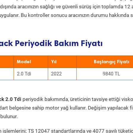
ın dışında aracınızın sağlığı ve güvenli sürüş için toplamda 12
uygulanır. Bu kontroller sonucu aracınızın durumu hakkında s
ack Periyodik Bakım Fiyatı
Model
Yıl
Başlangıç Fiyatı
2.0 Tdi
2022
9840 TL
k 2.0 Tdi
periyodik bakımında, üreticinin tavsiye ettiği visko
dart belgesine sahip motor yağ kullanır. Değişim yapılacak fi
bulunur.
 işlemlerini; TS 12047 standartlarında ve 4077 sayılı tüketic