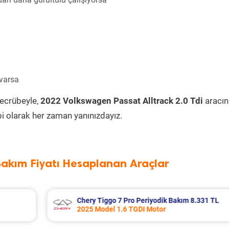
 varsa
tecrübeyle,
2022 Volkswagen Passat Alltrack 2.0 Tdi
aracın
i olarak her zaman yanınızdayız.
Bakım Fiyatı Hesaplanan Araçlar
8.331 TL
Bmw 3 Serisi Periyodik Bakım 9.826 TL
2012 Model 328i Motor