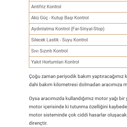
Antifriz Kontrol
Akü Güç - Kutup Başı Kontrol
Aydınlatma Kontrol (Far-Sinyal-Stop)
Silecek Lastik - Suyu Kontrol
Sıvı Sızıntı Kontrol
Yakıt Hortumları Kontrol
Çoğu zaman periyodik bakım yaptıracağımız kil
dahi bakım kilometresi dolmadan aracımıza mo
Oysa aracımızda kullandığımız motor yağı bir y
motor içerisinde ki tutunma özelliğini kaybed
motor sisteminde çok ciddi hasarlar oluşacak 
dirençtir.