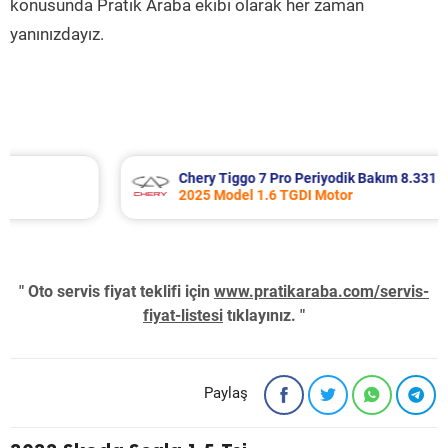
konusunda Pratik Araba ekibi olarak her zaman
yanınızdayız.
Chery Tiggo 7 Pro Periyodik Bakım 8.331 TL
2025 Model 1.6 TGDI Motor
" Oto servis fiyat teklifi için
www.pratikaraba.com/servis-
fiyat-listesi
tıklayınız. "
Paylaş