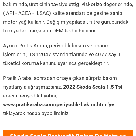
bakımında, üreticinin tavsiye ettiği viskotize değerlerinde,
( API - ACEA - ILSAC) kalite standart belgesine sahip
motor yağ kullanır. Değişim yapılacak filtre gurubundaki
tüm yedek parçaların OEM kodlu bulunur.
Ayrıca Pratik Araba, periyodik bakım ve onarım
işlemlerini; TS 12047 standartlarında ve 4077 sayılı
tüketici koruma kanunu uyarınca gerçekleştirir.
Pratik Araba, sonradan ortaya çıkan sürpriz bakım
fiyatlarıyla uğraşmazsınız.
2022 Skoda Scala 1.5 Tsi
aracın periyodik fiyatını,
www.pratikaraba.com/periyodik-bakim.html'ye
tıklayarak hesaplayabilirsiniz.