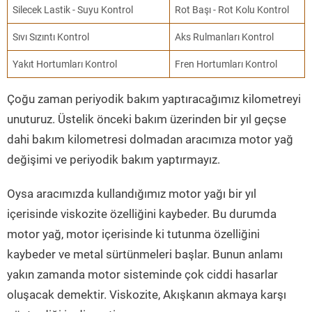
Silecek Lastik - Suyu Kontrol
Rot Başı - Rot Kolu Kontrol
Sıvı Sızıntı Kontrol
Aks Rulmanları Kontrol
Yakıt Hortumları Kontrol
Fren Hortumları Kontrol
Çoğu zaman periyodik bakım yaptıracağımız kilometreyi
unuturuz. Üstelik önceki bakım üzerinden bir yıl geçse
dahi bakım kilometresi dolmadan aracımıza motor yağ
değişimi ve periyodik bakım yaptırmayız.
Oysa aracımızda kullandığımız motor yağı bir yıl
içerisinde viskozite özelliğini kaybeder. Bu durumda
motor yağ, motor içerisinde ki tutunma özelliğini
kaybeder ve metal sürtünmeleri başlar. Bunun anlamı
yakın zamanda motor sisteminde çok ciddi hasarlar
oluşacak demektir. Viskozite, Akışkanın akmaya karşı