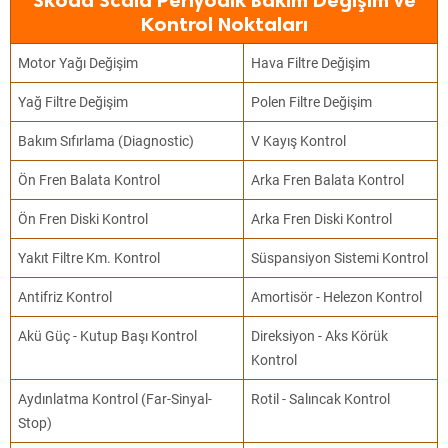
Skoda Scala Periyodik Bakım Değişim ve
Kontrol Noktaları
Motor Yağı Değişim
Hava Filtre Değişim
Yağ Filtre Değişim
Polen Filtre Değişim
Bakım Sıfırlama (Diagnostic)
V Kayış Kontrol
Ön Fren Balata Kontrol
Arka Fren Balata Kontrol
Ön Fren Diski Kontrol
Arka Fren Diski Kontrol
Yakıt Filtre Km. Kontrol
Süspansiyon Sistemi Kontrol
Antifriz Kontrol
Amortisör - Helezon Kontrol
Akü Güç - Kutup Başı Kontrol
Direksiyon - Aks Körük
Kontrol
Aydınlatma Kontrol (Far-Sinyal-
Rotil - Salıncak Kontrol
Stop)