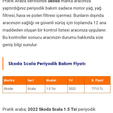
Pratik Araba servisinde
Skoda
marka aracınıza
yaptırdığınız periyodik bakım sadece motor yağ, yağ
filtresi, hava ve polen filtresi içermez. Bunların dışında
aracınızın sağlığı ve güvenli sürüş için toplamda 12 ana
maddeden oluşan bir kontrol listesi aracınıza uygulanır.
Bu kontroller sonucu aracınızın durumu hakkında size
geniş bilgi sunulur.
Skoda Scala Periyodik Bakım Fiyatı
Marka
Seri
Model
Yıl
Skoda
Scala
1.5 Tsi
2022
7713 TL
Pratik araba;
2022 Skoda Scala 1.5 Tsi
periyodik