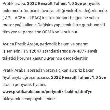
Pratik araba;
2022 Renault Taliant 1.0 Sce
periyodik
bakımında, üreticinin tavsiye ettiği viskotize değerlerinde,
( API - ACEA - ILSAC) kalite standart belgesine sahip
motor yağ kullanır. Değişim yapılacak filtre gurubundaki
tüm yedek parçaların OEM kodlu bulunur.
Ayrıca Pratik Araba, periyodik bakım ve onarım
işlemlerini; TS 12047 standartlarında ve 4077 sayılı
tüketici koruma kanunu uyarınca gerçekleştirir.
Pratik Araba, sonradan ortaya çıkan sürpriz bakım
fiyatlarıyla uğraşmazsınız.
2022 Renault Taliant 1.0 Sce
aracın periyodik fiyatını,
www.pratikaraba.com/periyodik-bakim.html'ye
tıklayarak hesaplayabilirsiniz.