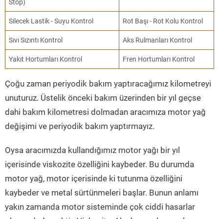
Stop)
Silecek Lastik - Suyu Kontrol
Rot Başı - Rot Kolu Kontrol
Sıvı Sızıntı Kontrol
Aks Rulmanları Kontrol
Yakıt Hortumları Kontrol
Fren Hortumları Kontrol
Çoğu zaman periyodik bakım yaptıracağımız kilometreyi
unuturuz. Üstelik önceki bakım üzerinden bir yıl geçse
dahi bakım kilometresi dolmadan aracımıza motor yağ
değişimi ve periyodik bakım yaptırmayız.
Oysa aracımızda kullandığımız motor yağı bir yıl
içerisinde viskozite özelliğini kaybeder. Bu durumda
motor yağ, motor içerisinde ki tutunma özelliğini
kaybeder ve metal sürtünmeleri başlar. Bunun anlamı
yakın zamanda motor sisteminde çok ciddi hasarlar