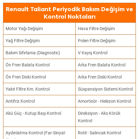
Renault Taliant Periyodik Bakım Değişim ve
Kontrol Noktaları
Motor Yağı Değişim
Hava Filtre Değişim
Yağ Filtre Değişim
Polen Filtre Değişim
Bakım Sıfırlama (Diagnostic)
V Kayış Kontrol
Ön Fren Balata Kontrol
Arka Fren Balata Kontrol
Ön Fren Diski Kontrol
Arka Fren Diski Kontrol
Yakıt Filtre Km. Kontrol
Süspansiyon Sistemi Kontrol
Antifriz Kontrol
Amortisör - Helezon Kontrol
Akü Güç - Kutup Başı Kontrol
Direksiyon - Aks Körük
Kontrol
Aydınlatma Kontrol (Far-Sinyal-
Rotil - Salıncak Kontrol