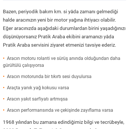
”
Bazen, periyodik bakım km. si yâda zamanı gelmediği
halde aracınızın yeni bir motor yağına ihtiyacı olabilir.
Eğer aracınızda aşağıdaki durumlardan birini yaşadığınızı
düşünüyorsanız Pratik Araba ekibini aramanızı yâda
Pratik Araba servisini ziyaret etmenizi tavsiye ederiz.
Aracın motoru rolanti ve sürüş anında olduğundan daha
gürültülü çalışıyorsa
Aracın motorunda bir tıkırtı sesi duyulursa
Araçta yanık yağ kokusu varsa
Aracın yakıt sarfiyatı artmışsa
Aracın performansında ve çekişinde zayıflama varsa
1968 yılından bu zamana edindiğimiz bilgi ve tecrübeyle,