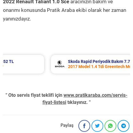
2022 Renault Taliant 1.0 Sce
aracınızın bakım ve
onarımı konusunda Pratik Araba ekibi olarak her zaman
yanınızdayız.
Skoda Rapid Periyodik Bakım 7.707 TL
2017 Model 1.4 Tdi Greentech Motor
" Oto servis fiyat teklifi için
www.pratikaraba.com/servis-
fiyat-listesi
tıklayınız. "
Paylaş