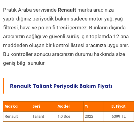
Pratik Araba servisinde
Renault
marka aracınıza
yaptırdığınız periyodik bakım sadece motor yağ, yağ
filtresi, hava ve polen filtresi içermez. Bunların dışında
aracınızın sağlığı ve güvenli sürüş için toplamda 12 ana
maddeden oluşan bir kontrol listesi aracınıza uygulanır.
Bu kontroller sonucu aracınızın durumu hakkında size
geniş bilgi sunulur.
Renault Taliant Periyodik Bakım Fiyatı
Marka
Seri
Model
Yıl
Renault
Taliant
1.0 Sce
2022
6099 TL