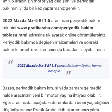
Rf 1.5
aracınızın motor yağ değişimi ve periyodik
bakımını yılda bir kez yaptırmanız gerekir.
2022 Mazda Mx-5 Rf 1.5
aracınızın periyodik bakım
takibini
www.pratikaraba.com/periyodik-bakim-
tablosu.html
adresine tıklayarak online görüntülersiniz.
Periyodik bakımda değişen malzemeleri ve sonraki
bakım kilometre ve zamanını da buradan izleyebilirsiniz.
“
2022 Mazda Mx-5 Rf 1.5
periyodik bakım fiyatını hemen
hesapla
”
Bazen, periyodik bakım km. si yâda zamanı gelmediği
halde aracınızın yeni bir motor yağına ihtiyacı olabilir.
Eğer aracınızda aşağıdaki durumlardan birini yaşadığınızı
düşünüyorsanız Pratik Araba ekibini aramanızı yâda