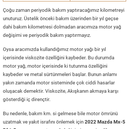
Çoğu zaman periyodik bakım yaptıracağımız kilometreyi
unuturuz. Üstelik önceki bakım üzerinden bir yıl geçse
dahi bakım kilometresi dolmadan aracımıza motor yağ
değişimi ve periyodik bakım yaptırmayız.
Oysa aracımızda kullandığımız motor yağı bir yıl
içerisinde viskozite özelliğini kaybeder. Bu durumda
motor yağ, motor içerisinde ki tutunma özelliğini
kaybeder ve metal sürtünmeleri başlar. Bunun anlamı
yakın zamanda motor sisteminde çok ciddi hasarlar
oluşacak demektir. Viskozite, Akışkanın akmaya karşı
gösterdiği iç dirençtir.
Bu nedenle, bakım km. si gelmese bile motor ömrünü
uzatmak ve yakıt israfını önlemek için
2022 Mazda Mx-5