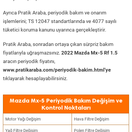
Ayrıca Pratik Araba, periyodik bakım ve onarım
işlemlerini; TS 12047 standartlarında ve 4077 sayılı
tüketici koruma kanunu uyarınca gerçekleştirir.
Pratik Araba, sonradan ortaya çıkan sürpriz bakım
fiyatlarıyla uğraşmazsınız.
2022 Mazda Mx-5 Rf 1.5
aracın periyodik fiyatını,
www.pratikaraba.com/periyodik-bakim.html'ye
tıklayarak hesaplayabilirsiniz.
Mazda Mx-5 Periyodik Bakım Değişim ve
Kontrol Noktaları
Motor Yağı Değişim
Hava Filtre Değişim
Yağ Filtre Değişim
Polen Filtre Değişim