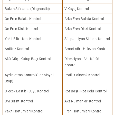
Bakım Sıfırlama (Diagnostic)
V Kayış Kontrol
Ön Fren Balata Kontrol
Arka Fren Balata Kontrol
Ön Fren Diski Kontrol
Arka Fren Diski Kontrol
Yakıt Filtre Km. Kontrol
Süspansiyon Sistemi Kontrol
Antifriz Kontrol
Amortisör - Helezon Kontrol
Akü Güç - Kutup Başı Kontrol
Direksiyon - Aks Körük
Kontrol
Aydınlatma Kontrol (Far-Sinyal-
Rotil - Salıncak Kontrol
Stop)
Silecek Lastik - Suyu Kontrol
Rot Başı - Rot Kolu Kontrol
Sıvı Sızıntı Kontrol
Aks Rulmanları Kontrol
Yakıt Hortumları Kontrol
Fren Hortumları Kontrol