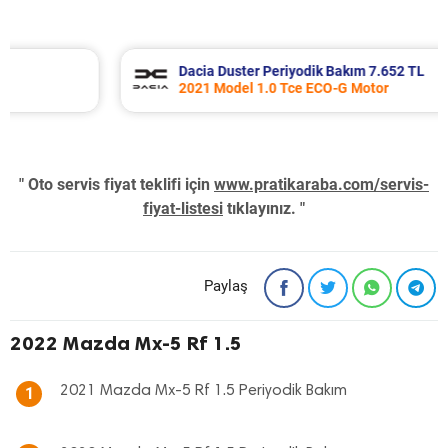
Dacia Duster Periyodik Bakım 7.652 TL
2021 Model 1.0 Tce ECO-G Motor
" Oto servis fiyat teklifi için
www.pratikaraba.com/servis-
fiyat-listesi
tıklayınız. "
Paylaş
2022 Mazda Mx-5 Rf 1.5
2021 Mazda Mx-5 Rf 1.5 Periyodik Bakım
1