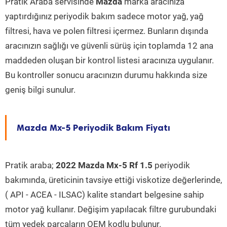
Pratik Araba servisinde
Mazda
marka aracınıza
yaptırdığınız periyodik bakım sadece motor yağ, yağ
filtresi, hava ve polen filtresi içermez. Bunların dışında
aracınızın sağlığı ve güvenli sürüş için toplamda 12 ana
maddeden oluşan bir kontrol listesi aracınıza uygulanır.
Bu kontroller sonucu aracınızın durumu hakkında size
geniş bilgi sunulur.
Mazda Mx-5 Periyodik Bakım Fiyatı
Pratik araba;
2022 Mazda Mx-5 Rf 1.5
periyodik
bakımında, üreticinin tavsiye ettiği viskotize değerlerinde,
( API - ACEA - ILSAC) kalite standart belgesine sahip
motor yağ kullanır. Değişim yapılacak filtre gurubundaki
tüm yedek parçaların OEM kodlu bulunur.