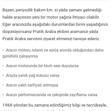
”
Bazen, periyodik bakım km. si yâda zamanı gelmediği
halde aracınızın yeni bir motor yağına ihtiyacı olabilir.
Eğer aracınızda aşağıdaki durumlardan birini yaşadığınızı
düşünüyorsanız Pratik Araba ekibini aramanızı yâda
Pratik Araba servisini ziyaret etmenizi tavsiye ederiz.
Aracın motoru rolanti ve sürüş anında olduğundan daha
gürültülü çalışıyorsa
Aracın motorunda bir tıkırtı sesi duyulursa
Araçta yanık yağ kokusu varsa
Aracın yakıt sarfiyatı artmışsa
Aracın performansında ve çekişinde zayıflama varsa
1968 yılından bu zamana edindiğimiz bilgi ve tecrübeyle,