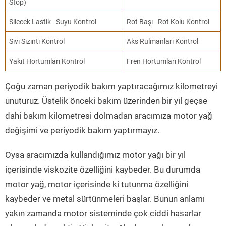
Stop)
Silecek Lastik - Suyu Kontrol
Rot Başı - Rot Kolu Kontrol
Sıvı Sızıntı Kontrol
Aks Rulmanları Kontrol
Yakıt Hortumları Kontrol
Fren Hortumları Kontrol
Çoğu zaman periyodik bakım yaptıracağımız kilometreyi
unuturuz. Üstelik önceki bakım üzerinden bir yıl geçse
dahi bakım kilometresi dolmadan aracımıza motor yağ
değişimi ve periyodik bakım yaptırmayız.
Oysa aracımızda kullandığımız motor yağı bir yıl
içerisinde viskozite özelliğini kaybeder. Bu durumda
motor yağ, motor içerisinde ki tutunma özelliğini
kaybeder ve metal sürtünmeleri başlar. Bunun anlamı
yakın zamanda motor sisteminde çok ciddi hasarlar