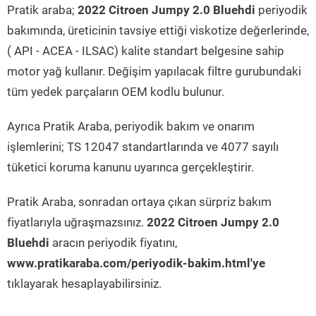
Pratik araba;
2022 Citroen Jumpy 2.0 Bluehdi
periyodik
bakımında, üreticinin tavsiye ettiği viskotize değerlerinde,
( API - ACEA - ILSAC) kalite standart belgesine sahip
motor yağ kullanır. Değişim yapılacak filtre gurubundaki
tüm yedek parçaların OEM kodlu bulunur.
Ayrıca Pratik Araba, periyodik bakım ve onarım
işlemlerini; TS 12047 standartlarında ve 4077 sayılı
tüketici koruma kanunu uyarınca gerçekleştirir.
Pratik Araba, sonradan ortaya çıkan sürpriz bakım
fiyatlarıyla uğraşmazsınız.
2022 Citroen Jumpy 2.0
Bluehdi
aracın periyodik fiyatını,
www.pratikaraba.com/periyodik-bakim.html'ye
tıklayarak hesaplayabilirsiniz.