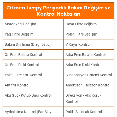
Citroen Jumpy Periyodik Bakım Değişim ve
Kontrol Noktaları
Motor Yağı Değişim
Hava Filtre Değişim
Yağ Filtre Değişim
Polen Filtre Değişim
Bakım Sıfırlama (Diagnostic)
V Kayış Kontrol
Ön Fren Balata Kontrol
Arka Fren Balata Kontrol
Ön Fren Diski Kontrol
Arka Fren Diski Kontrol
Yakıt Filtre Km. Kontrol
Süspansiyon Sistemi Kontrol
Antifriz Kontrol
Amortisör - Helezon Kontrol
Akü Güç - Kutup Başı Kontrol
Direksiyon - Aks Körük
Kontrol
Aydınlatma Kontrol (Far-Sinyal-
Rotil - Salıncak Kontrol