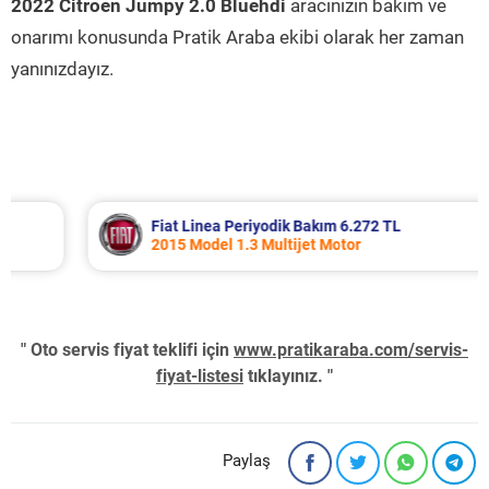
2022 Citroen Jumpy 2.0 Bluehdi
aracınızın bakım ve
onarımı konusunda Pratik Araba ekibi olarak her zaman
yanınızdayız.
Fiat Linea Periyodik Bakım 6.272 TL
2015 Model 1.3 Multijet Motor
" Oto servis fiyat teklifi için
www.pratikaraba.com/servis-
fiyat-listesi
tıklayınız. "
Paylaş