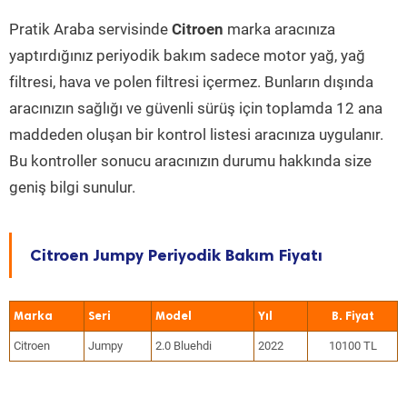
Pratik Araba servisinde
Citroen
marka aracınıza
yaptırdığınız periyodik bakım sadece motor yağ, yağ
filtresi, hava ve polen filtresi içermez. Bunların dışında
aracınızın sağlığı ve güvenli sürüş için toplamda 12 ana
maddeden oluşan bir kontrol listesi aracınıza uygulanır.
Bu kontroller sonucu aracınızın durumu hakkında size
geniş bilgi sunulur.
Citroen Jumpy Periyodik Bakım Fiyatı
Marka
Seri
Model
Yıl
Citroen
Jumpy
2.0 Bluehdi
2022
10100 TL