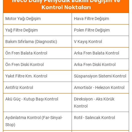
Iveco Daily Periyodik Bakım Değişim ve
Kontrol Noktaları
Motor Yağı Değişim
Hava Filtre Değişim
Yağ Filtre Değişim
Polen Filtre Değişim
Bakım Sıfırlama (Diagnostic)
V Kayış Kontrol
Ön Fren Balata Kontrol
Arka Fren Balata Kontrol
Ön Fren Diski Kontrol
Arka Fren Diski Kontrol
Yakıt Filtre Km. Kontrol
Süspansiyon Sistemi Kontrol
Antifriz Kontrol
Amortisör - Helezon Kontrol
Akü Güç - Kutup Başı Kontrol
Direksiyon - Aks Körük
Kontrol
Aydınlatma Kontrol (Far-Sinyal-
Rotil - Salıncak Kontrol
Stop)