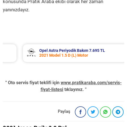
konusunda Pratik Araba ekibi olarak her zaman
yanınızdayız.
Opel Astra Periyodik Bakım 7.695 TL
2021 Model 1.5 D (L) Motor
" Oto servis fiyat teklifi için
www.pratikaraba.com/servis-
fiyat-listesi
tıklayınız. "
Paylaş