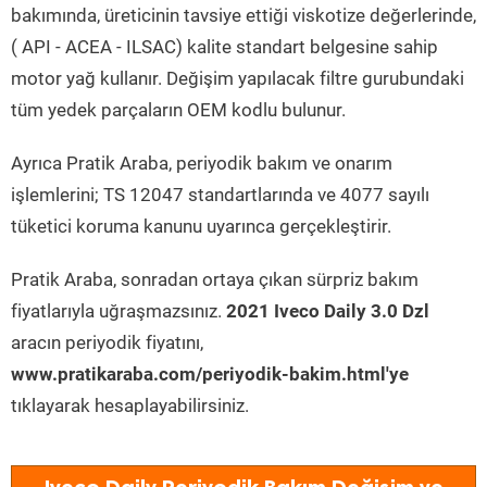
bakımında, üreticinin tavsiye ettiği viskotize değerlerinde,
( API - ACEA - ILSAC) kalite standart belgesine sahip
motor yağ kullanır. Değişim yapılacak filtre gurubundaki
tüm yedek parçaların OEM kodlu bulunur.
Ayrıca Pratik Araba, periyodik bakım ve onarım
işlemlerini; TS 12047 standartlarında ve 4077 sayılı
tüketici koruma kanunu uyarınca gerçekleştirir.
Pratik Araba, sonradan ortaya çıkan sürpriz bakım
fiyatlarıyla uğraşmazsınız.
2021 Iveco Daily 3.0 Dzl
aracın periyodik fiyatını,
www.pratikaraba.com/periyodik-bakim.html'ye
tıklayarak hesaplayabilirsiniz.