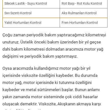
Silecek Lastik - Suyu Kontrol
Rot Başı - Rot Kolu Kontrol
Sıvı Sızıntı Kontrol
Aks Rulmanları Kontrol
Yakıt Hortumları Kontrol
Fren Hortumları Kontrol
Çoğu zaman periyodik bakım yaptıracağımız kilometreyi
unuturuz. Üstelik önceki bakım üzerinden bir yıl geçse
dahi bakım kilometresi dolmadan aracımıza motor yağ
değişimi ve periyodik bakım yaptırmayız.
Oysa aracımızda kullandığımız motor yağı bir yıl
içerisinde viskozite özelliğini kaybeder. Bu durumda
motor yağ, motor içerisinde ki tutunma özelliğini
kaybeder ve metal sürtünmeleri başlar. Bunun anlamı
yakın zamanda motor sisteminde çok ciddi hasarlar
oluşacak demektir. Viskozite, Akışkanın akmaya karşı