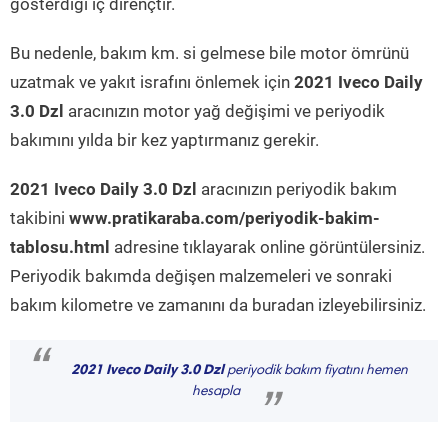
gösterdiği iç dirençtir.
Bu nedenle, bakım km. si gelmese bile motor ömrünü
uzatmak ve yakıt israfını önlemek için
2021 Iveco Daily
3.0 Dzl
aracınızın motor yağ değişimi ve periyodik
bakımını yılda bir kez yaptırmanız gerekir.
2021 Iveco Daily 3.0 Dzl
aracınızın periyodik bakım
takibini
www.pratikaraba.com/periyodik-bakim-
tablosu.html
adresine tıklayarak online görüntülersiniz.
Periyodik bakımda değişen malzemeleri ve sonraki
bakım kilometre ve zamanını da buradan izleyebilirsiniz.
“
2021 Iveco Daily 3.0 Dzl
periyodik bakım fiyatını hemen
hesapla
”