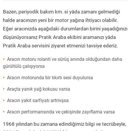
”
Bazen, periyodik bakım km. si yâda zamanı gelmediği
halde aracınızın yeni bir motor yağına ihtiyacı olabilir.
Eğer aracınızda aşağıdaki durumlardan birini yaşadığınızı
düşünüyorsanız Pratik Araba ekibini aramanızı yâda
Pratik Araba servisini ziyaret etmenizi tavsiye ederiz.
Aracın motoru rolanti ve sürüş anında olduğundan daha
gürültülü çalışıyorsa
Aracın motorunda bir tıkırtı sesi duyulursa
Araçta yanık yağ kokusu varsa
Aracın yakıt sarfiyatı artmışsa
Aracın performansında ve çekişinde zayıflama varsa
1968 yılından bu zamana edindiğimiz bilgi ve tecrübeyle,