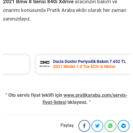
2021 Bmw 8 Serisi 840i Xdrive
aracınızın bakım ve
onarımı konusunda Pratik Araba ekibi olarak her zaman
yanınızdayız.
Dacia Duster Periyodik Bakım 7.652 TL
2021 Model 1.0 Tce ECO-G Motor
" Oto servis fiyat teklifi için
www.pratikaraba.com/servis-
fiyat-listesi
tıklayınız. "
Paylaş