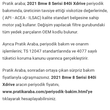
Pratik araba;
2021 Bmw 8 Serisi 840i Xdrive
periyodik
bakımında, üreticinin tavsiye ettiği viskotize değerlerinde,
( API - ACEA - ILSAC) kalite standart belgesine sahip
motor yağ kullanır. Değişim yapılacak filtre gurubundaki
tüm yedek parçaların OEM kodlu bulunur.
Ayrıca Pratik Araba, periyodik bakım ve onarım
işlemlerini; TS 12047 standartlarında ve 4077 sayılı
tüketici koruma kanunu uyarınca gerçekleştirir.
Pratik Araba, sonradan ortaya çıkan sürpriz bakım
fiyatlarıyla uğraşmazsınız.
2021 Bmw 8 Serisi 840i
Xdrive
aracın periyodik fiyatını,
www.pratikaraba.com/periyodik-bakim.html'ye
tıklayarak hesaplayabilirsiniz.