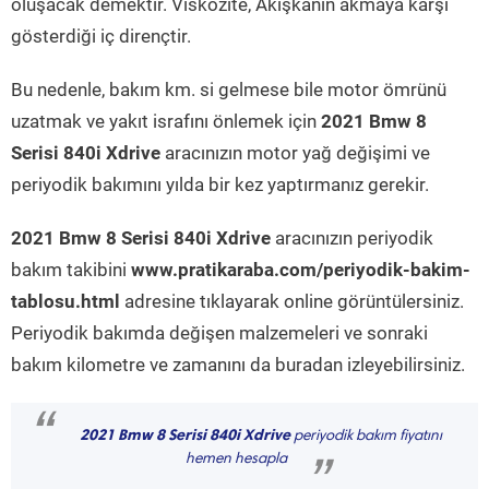
oluşacak demektir. Viskozite, Akışkanın akmaya karşı
gösterdiği iç dirençtir.
Bu nedenle, bakım km. si gelmese bile motor ömrünü
uzatmak ve yakıt israfını önlemek için
2021 Bmw 8
Serisi 840i Xdrive
aracınızın motor yağ değişimi ve
periyodik bakımını yılda bir kez yaptırmanız gerekir.
2021 Bmw 8 Serisi 840i Xdrive
aracınızın periyodik
bakım takibini
www.pratikaraba.com/periyodik-bakim-
tablosu.html
adresine tıklayarak online görüntülersiniz.
Periyodik bakımda değişen malzemeleri ve sonraki
bakım kilometre ve zamanını da buradan izleyebilirsiniz.
“
2021 Bmw 8 Serisi 840i Xdrive
periyodik bakım fiyatını
hemen hesapla