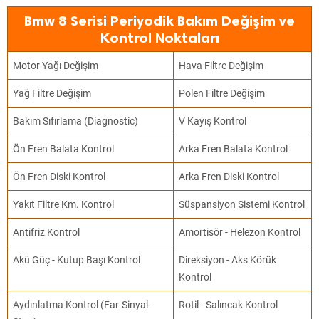
Bmw 8 Serisi Periyodik Bakım Değişim ve
Kontrol Noktaları
Motor Yağı Değişim
Hava Filtre Değişim
Yağ Filtre Değişim
Polen Filtre Değişim
Bakım Sıfırlama (Diagnostic)
V Kayış Kontrol
Ön Fren Balata Kontrol
Arka Fren Balata Kontrol
Ön Fren Diski Kontrol
Arka Fren Diski Kontrol
Yakıt Filtre Km. Kontrol
Süspansiyon Sistemi Kontrol
Antifriz Kontrol
Amortisör - Helezon Kontrol
Akü Güç - Kutup Başı Kontrol
Direksiyon - Aks Körük
Kontrol
Aydınlatma Kontrol (Far-Sinyal-
Rotil - Salıncak Kontrol