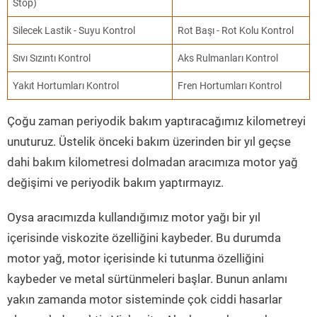
Stop)
Silecek Lastik - Suyu Kontrol
Rot Başı - Rot Kolu Kontrol
Sıvı Sızıntı Kontrol
Aks Rulmanları Kontrol
Yakıt Hortumları Kontrol
Fren Hortumları Kontrol
Çoğu zaman periyodik bakım yaptıracağımız kilometreyi
unuturuz. Üstelik önceki bakım üzerinden bir yıl geçse
dahi bakım kilometresi dolmadan aracımıza motor yağ
değişimi ve periyodik bakım yaptırmayız.
Oysa aracımızda kullandığımız motor yağı bir yıl
içerisinde viskozite özelliğini kaybeder. Bu durumda
motor yağ, motor içerisinde ki tutunma özelliğini
kaybeder ve metal sürtünmeleri başlar. Bunun anlamı
yakın zamanda motor sisteminde çok ciddi hasarlar