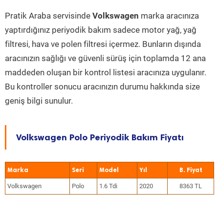
Pratik Araba servisinde
Volkswagen
marka aracınıza
yaptırdığınız periyodik bakım sadece motor yağ, yağ
filtresi, hava ve polen filtresi içermez. Bunların dışında
aracınızın sağlığı ve güvenli sürüş için toplamda 12 ana
maddeden oluşan bir kontrol listesi aracınıza uygulanır.
Bu kontroller sonucu aracınızın durumu hakkında size
geniş bilgi sunulur.
Volkswagen Polo Periyodik Bakım Fiyatı
Marka
Seri
Model
Yıl
Volkswagen
Polo
1.6 Tdi
2020
8363 TL