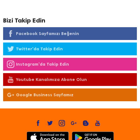
Bizi Takip Edin
Facebook Sayfamızı Beğenin
Twitter'da Takip Edin
Instagram'da Takip Edin
Youtube Kanalımıza Abone Olun
Google Business Sayfamız