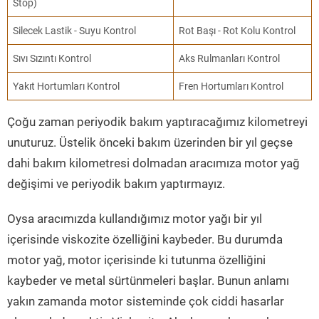
Stop)
Silecek Lastik - Suyu Kontrol
Rot Başı - Rot Kolu Kontrol
Sıvı Sızıntı Kontrol
Aks Rulmanları Kontrol
Yakıt Hortumları Kontrol
Fren Hortumları Kontrol
Çoğu zaman periyodik bakım yaptıracağımız kilometreyi
unuturuz. Üstelik önceki bakım üzerinden bir yıl geçse
dahi bakım kilometresi dolmadan aracımıza motor yağ
değişimi ve periyodik bakım yaptırmayız.
Oysa aracımızda kullandığımız motor yağı bir yıl
içerisinde viskozite özelliğini kaybeder. Bu durumda
motor yağ, motor içerisinde ki tutunma özelliğini
kaybeder ve metal sürtünmeleri başlar. Bunun anlamı
yakın zamanda motor sisteminde çok ciddi hasarlar