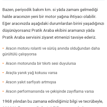
”
Bazen, periyodik bakım km. si yâda zamanı gelmediği
halde aracınızın yeni bir motor yağına ihtiyacı olabilir.
Eğer aracınızda aşağıdaki durumlardan birini yaşadığınızı
düşünüyorsanız Pratik Araba ekibini aramanızı yâda
Pratik Araba servisini ziyaret etmenizi tavsiye ederiz.
Aracın motoru rolanti ve sürüş anında olduğundan daha
gürültülü çalışıyorsa
Aracın motorunda bir tıkırtı sesi duyulursa
Araçta yanık yağ kokusu varsa
Aracın yakıt sarfiyatı artmışsa
Aracın performansında ve çekişinde zayıflama varsa
1968 yılından bu zamana edindiğimiz bilgi ve tecrübeyle,