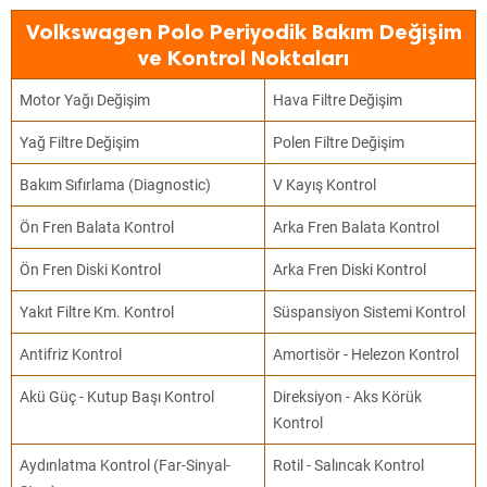
Volkswagen Polo Periyodik Bakım Değişim
ve Kontrol Noktaları
Motor Yağı Değişim
Hava Filtre Değişim
Yağ Filtre Değişim
Polen Filtre Değişim
Bakım Sıfırlama (Diagnostic)
V Kayış Kontrol
Ön Fren Balata Kontrol
Arka Fren Balata Kontrol
Ön Fren Diski Kontrol
Arka Fren Diski Kontrol
Yakıt Filtre Km. Kontrol
Süspansiyon Sistemi Kontrol
Antifriz Kontrol
Amortisör - Helezon Kontrol
Akü Güç - Kutup Başı Kontrol
Direksiyon - Aks Körük
Kontrol
Aydınlatma Kontrol (Far-Sinyal-
Rotil - Salıncak Kontrol