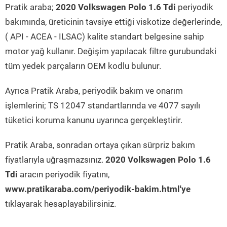
Pratik araba;
2020 Volkswagen Polo 1.6 Tdi
periyodik
bakımında, üreticinin tavsiye ettiği viskotize değerlerinde,
( API - ACEA - ILSAC) kalite standart belgesine sahip
motor yağ kullanır. Değişim yapılacak filtre gurubundaki
tüm yedek parçaların OEM kodlu bulunur.
Ayrıca Pratik Araba, periyodik bakım ve onarım
işlemlerini; TS 12047 standartlarında ve 4077 sayılı
tüketici koruma kanunu uyarınca gerçekleştirir.
Pratik Araba, sonradan ortaya çıkan sürpriz bakım
fiyatlarıyla uğraşmazsınız.
2020 Volkswagen Polo 1.6
Tdi
aracın periyodik fiyatını,
www.pratikaraba.com/periyodik-bakim.html'ye
tıklayarak hesaplayabilirsiniz.