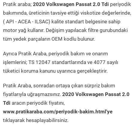
Pratik araba;
2020 Volkswagen Passat 2.0 Tdi
periyodik
bakımında, üreticinin tavsiye ettiği viskotize değerlerinde,
( API - ACEA - ILSAC) kalite standart belgesine sahip
motor yağ kullanır. Değişim yapılacak filtre gurubundaki
tüm yedek parçaların OEM kodlu bulunur.
Ayrıca Pratik Araba, periyodik bakım ve onarım
işlemlerini; TS 12047 standartlarında ve 4077 sayılı
tüketici koruma kanunu uyarınca gerçekleştirir.
Pratik Araba, sonradan ortaya çıkan sürpriz bakım
fiyatlarıyla uğraşmazsınız.
2020 Volkswagen Passat 2.0
Tdi
aracın periyodik fiyatını,
www.pratikaraba.com/periyodik-bakim.html'ye
tıklayarak hesaplayabilirsiniz.