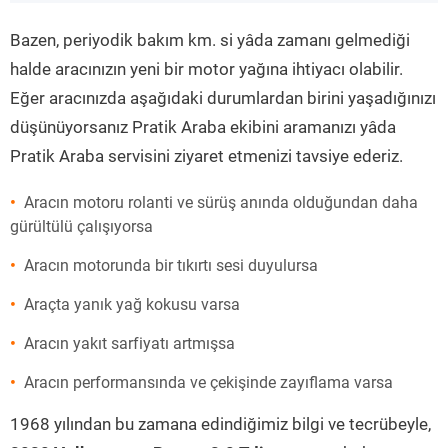
”
Bazen, periyodik bakım km. si yâda zamanı gelmediği
halde aracınızın yeni bir motor yağına ihtiyacı olabilir.
Eğer aracınızda aşağıdaki durumlardan birini yaşadığınızı
düşünüyorsanız Pratik Araba ekibini aramanızı yâda
Pratik Araba servisini ziyaret etmenizi tavsiye ederiz.
Aracın motoru rolanti ve sürüş anında olduğundan daha
gürültülü çalışıyorsa
Aracın motorunda bir tıkırtı sesi duyulursa
Araçta yanık yağ kokusu varsa
Aracın yakıt sarfiyatı artmışsa
Aracın performansında ve çekişinde zayıflama varsa
1968 yılından bu zamana edindiğimiz bilgi ve tecrübeyle,