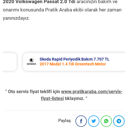
2020 Volkswagen Passat 2.0 Tdi
aracınızın bakım ve
onarımı konusunda Pratik Araba ekibi olarak her zaman
yanınızdayız.
Skoda Rapid Periyodik Bakım 7.707 TL
2017 Model 1.4 Tdi Greentech Motor
" Oto servis fiyat teklifi için
www.pratikaraba.com/servis-
fiyat-listesi
tıklayınız. "
Paylaş