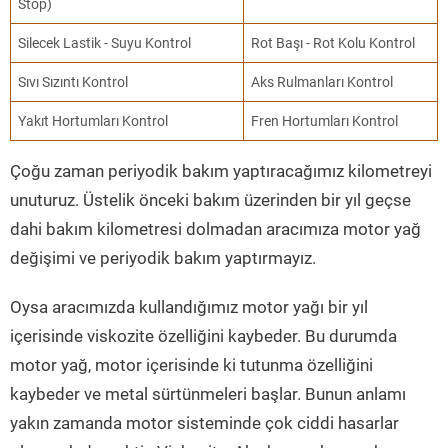
Stop)
Silecek Lastik - Suyu Kontrol
Rot Başı - Rot Kolu Kontrol
Sıvı Sızıntı Kontrol
Aks Rulmanları Kontrol
Yakıt Hortumları Kontrol
Fren Hortumları Kontrol
Çoğu zaman periyodik bakım yaptıracağımız kilometreyi
unuturuz. Üstelik önceki bakım üzerinden bir yıl geçse
dahi bakım kilometresi dolmadan aracımıza motor yağ
değişimi ve periyodik bakım yaptırmayız.
Oysa aracımızda kullandığımız motor yağı bir yıl
içerisinde viskozite özelliğini kaybeder. Bu durumda
motor yağ, motor içerisinde ki tutunma özelliğini
kaybeder ve metal sürtünmeleri başlar. Bunun anlamı
yakın zamanda motor sisteminde çok ciddi hasarlar