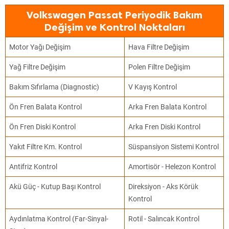
Volkswagen Passat Periyodik Bakım
Değişim ve Kontrol Noktaları
Motor Yağı Değişim
Hava Filtre Değişim
Yağ Filtre Değişim
Polen Filtre Değişim
Bakım Sıfırlama (Diagnostic)
V Kayış Kontrol
Ön Fren Balata Kontrol
Arka Fren Balata Kontrol
Ön Fren Diski Kontrol
Arka Fren Diski Kontrol
Yakıt Filtre Km. Kontrol
Süspansiyon Sistemi Kontrol
Antifriz Kontrol
Amortisör - Helezon Kontrol
Akü Güç - Kutup Başı Kontrol
Direksiyon - Aks Körük
Kontrol
Aydınlatma Kontrol (Far-Sinyal-
Rotil - Salıncak Kontrol