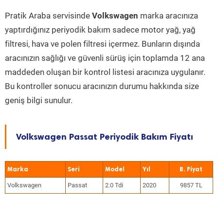
Pratik Araba servisinde
Volkswagen
marka aracınıza
yaptırdığınız periyodik bakım sadece motor yağ, yağ
filtresi, hava ve polen filtresi içermez. Bunların dışında
aracınızın sağlığı ve güvenli sürüş için toplamda 12 ana
maddeden oluşan bir kontrol listesi aracınıza uygulanır.
Bu kontroller sonucu aracınızın durumu hakkında size
geniş bilgi sunulur.
Volkswagen Passat Periyodik Bakım Fiyatı
Marka
Seri
Model
Yıl
Volkswagen
Passat
2.0 Tdi
2020
9857 TL