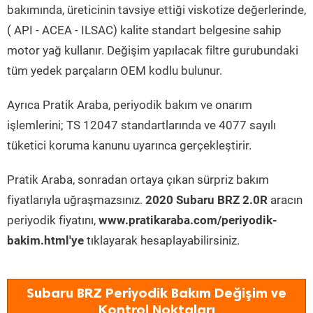
bakımında, üreticinin tavsiye ettiği viskotize değerlerinde,
( API - ACEA - ILSAC) kalite standart belgesine sahip
motor yağ kullanır. Değişim yapılacak filtre gurubundaki
tüm yedek parçaların OEM kodlu bulunur.
Ayrıca Pratik Araba, periyodik bakım ve onarım
işlemlerini; TS 12047 standartlarında ve 4077 sayılı
tüketici koruma kanunu uyarınca gerçekleştirir.
Pratik Araba, sonradan ortaya çıkan sürpriz bakım
fiyatlarıyla uğraşmazsınız.
2020 Subaru BRZ 2.0R
aracın
periyodik fiyatını,
www.pratikaraba.com/periyodik-
bakim.html'ye
tıklayarak hesaplayabilirsiniz.
Subaru BRZ Periyodik Bakım Değişim ve
Kontrol Noktaları