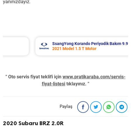
yanınızdayız.
SsangYong Korando Periyodik Bakım 9.937 TL
2021 Model 1.5 T Motor
" Oto servis fiyat teklifi için
www.pratikaraba.com/servis-
fiyat-listesi
tıklayınız. "
Paylaş
2020 Subaru BRZ 2.0R