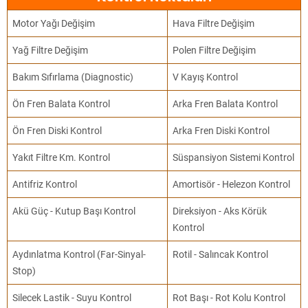
Motor Yağı Değişim
Hava Filtre Değişim
Yağ Filtre Değişim
Polen Filtre Değişim
Bakım Sıfırlama (Diagnostic)
V Kayış Kontrol
Ön Fren Balata Kontrol
Arka Fren Balata Kontrol
Ön Fren Diski Kontrol
Arka Fren Diski Kontrol
Yakıt Filtre Km. Kontrol
Süspansiyon Sistemi Kontrol
Antifriz Kontrol
Amortisör - Helezon Kontrol
Akü Güç - Kutup Başı Kontrol
Direksiyon - Aks Körük
Kontrol
Aydınlatma Kontrol (Far-Sinyal-
Rotil - Salıncak Kontrol
Stop)
Silecek Lastik - Suyu Kontrol
Rot Başı - Rot Kolu Kontrol