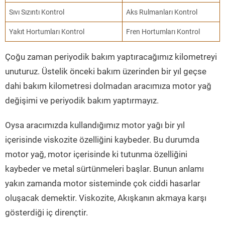
Sıvı Sızıntı Kontrol
Aks Rulmanları Kontrol
Yakıt Hortumları Kontrol
Fren Hortumları Kontrol
Çoğu zaman periyodik bakım yaptıracağımız kilometreyi
unuturuz. Üstelik önceki bakım üzerinden bir yıl geçse
dahi bakım kilometresi dolmadan aracımıza motor yağ
değişimi ve periyodik bakım yaptırmayız.
Oysa aracımızda kullandığımız motor yağı bir yıl
içerisinde viskozite özelliğini kaybeder. Bu durumda
motor yağ, motor içerisinde ki tutunma özelliğini
kaybeder ve metal sürtünmeleri başlar. Bunun anlamı
yakın zamanda motor sisteminde çok ciddi hasarlar
oluşacak demektir. Viskozite, Akışkanın akmaya karşı
gösterdiği iç dirençtir.