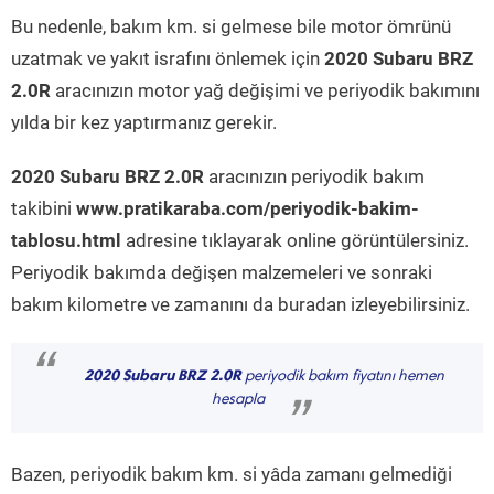
Bu nedenle, bakım km. si gelmese bile motor ömrünü
uzatmak ve yakıt israfını önlemek için
2020 Subaru BRZ
2.0R
aracınızın motor yağ değişimi ve periyodik bakımını
yılda bir kez yaptırmanız gerekir.
2020 Subaru BRZ 2.0R
aracınızın periyodik bakım
takibini
www.pratikaraba.com/periyodik-bakim-
tablosu.html
adresine tıklayarak online görüntülersiniz.
Periyodik bakımda değişen malzemeleri ve sonraki
bakım kilometre ve zamanını da buradan izleyebilirsiniz.
“
2020 Subaru BRZ 2.0R
periyodik bakım fiyatını hemen
hesapla
”
Bazen, periyodik bakım km. si yâda zamanı gelmediği