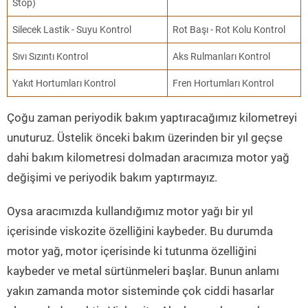
Stop)
Silecek Lastik - Suyu Kontrol
Rot Başı - Rot Kolu Kontrol
Sıvı Sızıntı Kontrol
Aks Rulmanları Kontrol
Yakıt Hortumları Kontrol
Fren Hortumları Kontrol
Çoğu zaman periyodik bakım yaptıracağımız kilometreyi
unuturuz. Üstelik önceki bakım üzerinden bir yıl geçse
dahi bakım kilometresi dolmadan aracımıza motor yağ
değişimi ve periyodik bakım yaptırmayız.
Oysa aracımızda kullandığımız motor yağı bir yıl
içerisinde viskozite özelliğini kaybeder. Bu durumda
motor yağ, motor içerisinde ki tutunma özelliğini
kaybeder ve metal sürtünmeleri başlar. Bunun anlamı
yakın zamanda motor sisteminde çok ciddi hasarlar