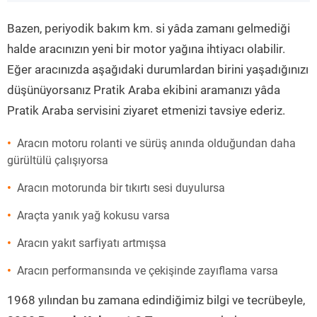
”
Bazen, periyodik bakım km. si yâda zamanı gelmediği
halde aracınızın yeni bir motor yağına ihtiyacı olabilir.
Eğer aracınızda aşağıdaki durumlardan birini yaşadığınızı
düşünüyorsanız Pratik Araba ekibini aramanızı yâda
Pratik Araba servisini ziyaret etmenizi tavsiye ederiz.
Aracın motoru rolanti ve sürüş anında olduğundan daha
gürültülü çalışıyorsa
Aracın motorunda bir tıkırtı sesi duyulursa
Araçta yanık yağ kokusu varsa
Aracın yakıt sarfiyatı artmışsa
Aracın performansında ve çekişinde zayıflama varsa
1968 yılından bu zamana edindiğimiz bilgi ve tecrübeyle,