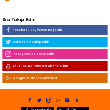
Bizi Takip Edin
Facebook Sayfamızı Beğenin
Twitter'da Takip Edin
Instagram'da Takip Edin
Youtube Kanalımıza Abone Olun
Google Business Sayfamız