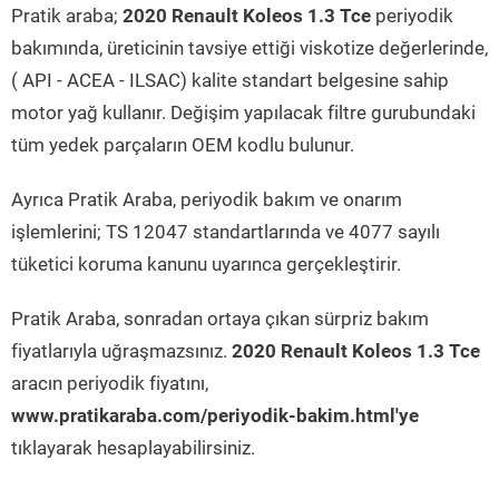
Pratik araba;
2020 Renault Koleos 1.3 Tce
periyodik
bakımında, üreticinin tavsiye ettiği viskotize değerlerinde,
( API - ACEA - ILSAC) kalite standart belgesine sahip
motor yağ kullanır. Değişim yapılacak filtre gurubundaki
tüm yedek parçaların OEM kodlu bulunur.
Ayrıca Pratik Araba, periyodik bakım ve onarım
işlemlerini; TS 12047 standartlarında ve 4077 sayılı
tüketici koruma kanunu uyarınca gerçekleştirir.
Pratik Araba, sonradan ortaya çıkan sürpriz bakım
fiyatlarıyla uğraşmazsınız.
2020 Renault Koleos 1.3 Tce
aracın periyodik fiyatını,
www.pratikaraba.com/periyodik-bakim.html'ye
tıklayarak hesaplayabilirsiniz.