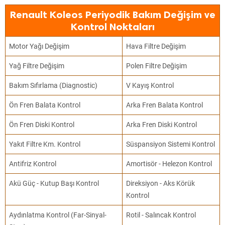
Renault Koleos Periyodik Bakım Değişim ve
Kontrol Noktaları
Motor Yağı Değişim
Hava Filtre Değişim
Yağ Filtre Değişim
Polen Filtre Değişim
Bakım Sıfırlama (Diagnostic)
V Kayış Kontrol
Ön Fren Balata Kontrol
Arka Fren Balata Kontrol
Ön Fren Diski Kontrol
Arka Fren Diski Kontrol
Yakıt Filtre Km. Kontrol
Süspansiyon Sistemi Kontrol
Antifriz Kontrol
Amortisör - Helezon Kontrol
Akü Güç - Kutup Başı Kontrol
Direksiyon - Aks Körük
Kontrol
Aydınlatma Kontrol (Far-Sinyal-
Rotil - Salıncak Kontrol