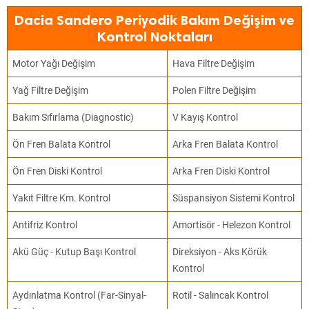
Dacia Sandero Periyodik Bakım Değişim ve
Kontrol Noktaları
Motor Yağı Değişim
Hava Filtre Değişim
Yağ Filtre Değişim
Polen Filtre Değişim
Bakım Sıfırlama (Diagnostic)
V Kayış Kontrol
Ön Fren Balata Kontrol
Arka Fren Balata Kontrol
Ön Fren Diski Kontrol
Arka Fren Diski Kontrol
Yakıt Filtre Km. Kontrol
Süspansiyon Sistemi Kontrol
Antifriz Kontrol
Amortisör - Helezon Kontrol
Akü Güç - Kutup Başı Kontrol
Direksiyon - Aks Körük
Kontrol
Aydınlatma Kontrol (Far-Sinyal-
Rotil - Salıncak Kontrol