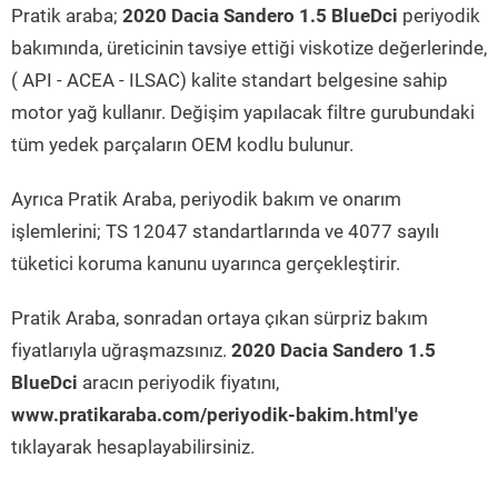
Pratik araba;
2020 Dacia Sandero 1.5 BlueDci
periyodik
bakımında, üreticinin tavsiye ettiği viskotize değerlerinde,
( API - ACEA - ILSAC) kalite standart belgesine sahip
motor yağ kullanır. Değişim yapılacak filtre gurubundaki
tüm yedek parçaların OEM kodlu bulunur.
Ayrıca Pratik Araba, periyodik bakım ve onarım
işlemlerini; TS 12047 standartlarında ve 4077 sayılı
tüketici koruma kanunu uyarınca gerçekleştirir.
Pratik Araba, sonradan ortaya çıkan sürpriz bakım
fiyatlarıyla uğraşmazsınız.
2020 Dacia Sandero 1.5
BlueDci
aracın periyodik fiyatını,
www.pratikaraba.com/periyodik-bakim.html'ye
tıklayarak hesaplayabilirsiniz.