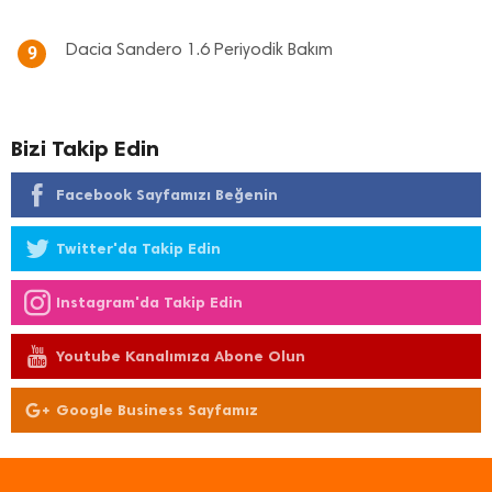
Dacia Sandero 1.6 Periyodik Bakım
9
Bizi Takip Edin
Facebook Sayfamızı Beğenin
Twitter'da Takip Edin
Instagram'da Takip Edin
Youtube Kanalımıza Abone Olun
Google Business Sayfamız