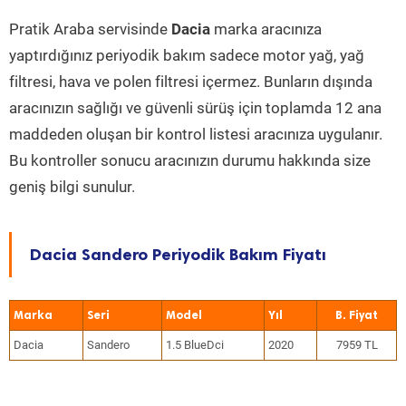
Pratik Araba servisinde
Dacia
marka aracınıza
yaptırdığınız periyodik bakım sadece motor yağ, yağ
filtresi, hava ve polen filtresi içermez. Bunların dışında
aracınızın sağlığı ve güvenli sürüş için toplamda 12 ana
maddeden oluşan bir kontrol listesi aracınıza uygulanır.
Bu kontroller sonucu aracınızın durumu hakkında size
geniş bilgi sunulur.
Dacia Sandero Periyodik Bakım Fiyatı
Marka
Seri
Model
Yıl
Dacia
Sandero
1.5 BlueDci
2020
7959 TL