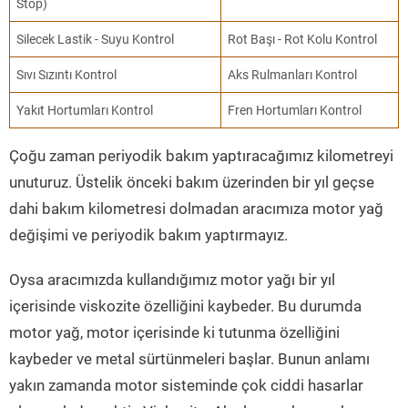
Stop)
Silecek Lastik - Suyu Kontrol
Rot Başı - Rot Kolu Kontrol
Sıvı Sızıntı Kontrol
Aks Rulmanları Kontrol
Yakıt Hortumları Kontrol
Fren Hortumları Kontrol
Çoğu zaman periyodik bakım yaptıracağımız kilometreyi
unuturuz. Üstelik önceki bakım üzerinden bir yıl geçse
dahi bakım kilometresi dolmadan aracımıza motor yağ
değişimi ve periyodik bakım yaptırmayız.
Oysa aracımızda kullandığımız motor yağı bir yıl
içerisinde viskozite özelliğini kaybeder. Bu durumda
motor yağ, motor içerisinde ki tutunma özelliğini
kaybeder ve metal sürtünmeleri başlar. Bunun anlamı
yakın zamanda motor sisteminde çok ciddi hasarlar