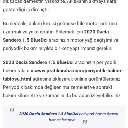
oluşacak demektir. Viskozite, Akışkanın akmaya karşı
gösterdiği iç dirençtir.
Bu nedenle, bakım km. si gelmese bile motor ömrünü
uzatmak ve yakıt israfını önlemek için
2020 Dacia
Sandero 1.5 BlueDci
aracınızın motor yağ değişimi ve
periyodik bakımını yılda bir kez yaptırmanız gerekir.
2020 Dacia Sandero 1.5 BlueDci
aracınızın periyodik
bakım takibini
www.pratikaraba.com/periyodik-bakim-
tablosu.html
adresine tıklayarak online görüntülersiniz.
Periyodik bakımda değişen malzemeleri ve sonraki
bakım kilometre ve zamanını da buradan izleyebilirsiniz.
“
2020 Dacia Sandero 1.5 BlueDci
periyodik bakım fiyatını
hemen hesapla