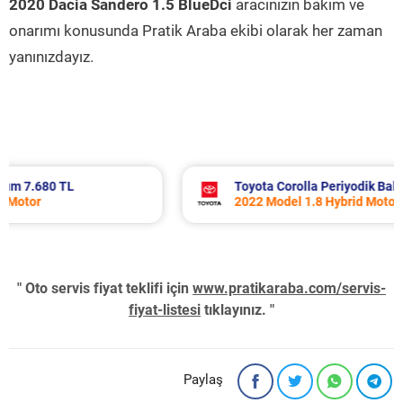
2020 Dacia Sandero 1.5 BlueDci
aracınızın bakım ve
onarımı konusunda Pratik Araba ekibi olarak her zaman
yanınızdayız.
Toyota Corolla Periyodik Bakım 10.994 TL
2022 Model 1.8 Hybrid Motor
" Oto servis fiyat teklifi için
www.pratikaraba.com/servis-
fiyat-listesi
tıklayınız. "
Paylaş