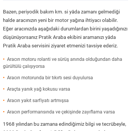
”
Bazen, periyodik bakım km. si yâda zamanı gelmediği
halde aracınızın yeni bir motor yağına ihtiyacı olabilir.
Eğer aracınızda aşağıdaki durumlardan birini yaşadığınızı
düşünüyorsanız Pratik Araba ekibini aramanızı yâda
Pratik Araba servisini ziyaret etmenizi tavsiye ederiz.
Aracın motoru rolanti ve sürüş anında olduğundan daha
gürültülü çalışıyorsa
Aracın motorunda bir tıkırtı sesi duyulursa
Araçta yanık yağ kokusu varsa
Aracın yakıt sarfiyatı artmışsa
Aracın performansında ve çekişinde zayıflama varsa
1968 yılından bu zamana edindiğimiz bilgi ve tecrübeyle,