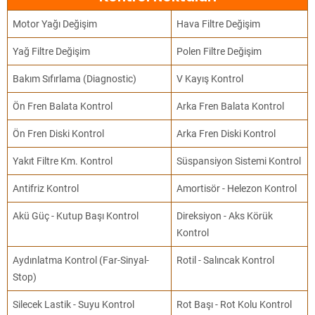
Motor Yağı Değişim
Hava Filtre Değişim
Yağ Filtre Değişim
Polen Filtre Değişim
Bakım Sıfırlama (Diagnostic)
V Kayış Kontrol
Ön Fren Balata Kontrol
Arka Fren Balata Kontrol
Ön Fren Diski Kontrol
Arka Fren Diski Kontrol
Yakıt Filtre Km. Kontrol
Süspansiyon Sistemi Kontrol
Antifriz Kontrol
Amortisör - Helezon Kontrol
Akü Güç - Kutup Başı Kontrol
Direksiyon - Aks Körük
Kontrol
Aydınlatma Kontrol (Far-Sinyal-
Rotil - Salıncak Kontrol
Stop)
Silecek Lastik - Suyu Kontrol
Rot Başı - Rot Kolu Kontrol