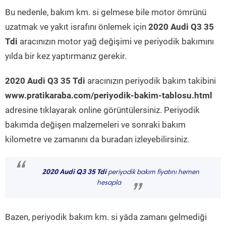
Bu nedenle, bakım km. si gelmese bile motor ömrünü
uzatmak ve yakıt israfını önlemek için
2020 Audi Q3 35
Tdi
aracınızın motor yağ değişimi ve periyodik bakımını
yılda bir kez yaptırmanız gerekir.
2020 Audi Q3 35 Tdi
aracınızın periyodik bakım takibini
www.pratikaraba.com/periyodik-bakim-tablosu.html
adresine tıklayarak online görüntülersiniz. Periyodik
bakımda değişen malzemeleri ve sonraki bakım
kilometre ve zamanını da buradan izleyebilirsiniz.
“
2020 Audi Q3 35 Tdi
periyodik bakım fiyatını hemen
hesapla
”
Bazen, periyodik bakım km. si yâda zamanı gelmediği