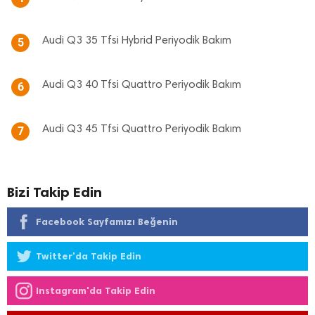
Audi Q3 35 Tfsi Hybrid Periyodik Bakım
5
Audi Q3 40 Tfsi Quattro Periyodik Bakım
6
Audi Q3 45 Tfsi Quattro Periyodik Bakım
7
Bizi Takip Edin
Facebook Sayfamızı Beğenin
Twitter'da Takip Edin
Instagram'da Takip Edin