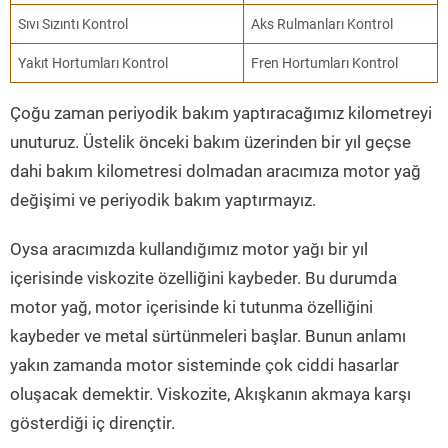
Sıvı Sızıntı Kontrol
Aks Rulmanları Kontrol
Yakıt Hortumları Kontrol
Fren Hortumları Kontrol
Çoğu zaman periyodik bakım yaptıracağımız kilometreyi
unuturuz. Üstelik önceki bakım üzerinden bir yıl geçse
dahi bakım kilometresi dolmadan aracımıza motor yağ
değişimi ve periyodik bakım yaptırmayız.
Oysa aracımızda kullandığımız motor yağı bir yıl
içerisinde viskozite özelliğini kaybeder. Bu durumda
motor yağ, motor içerisinde ki tutunma özelliğini
kaybeder ve metal sürtünmeleri başlar. Bunun anlamı
yakın zamanda motor sisteminde çok ciddi hasarlar
oluşacak demektir. Viskozite, Akışkanın akmaya karşı
gösterdiği iç dirençtir.