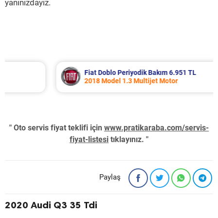
yanınızdayız.
Fiat Doblo Periyodik Bakım 6.951 TL
2018 Model 1.3 Multijet Motor
" Oto servis fiyat teklifi için
www.pratikaraba.com/servis-
fiyat-listesi
tıklayınız. "
Paylaş
2020 Audi Q3 35 Tdi