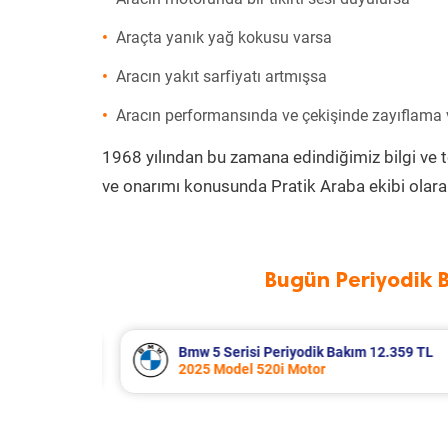
Araçta yanık yağ kokusu varsa
Aracın yakıt sarfiyatı artmışsa
Aracın performansında ve çekişinde zayıflama
1968 yılından bu zamana edindiğimiz bilgi ve 
ve onarımı konusunda Pratik Araba ekibi olara
Bugün Periyodik 
2.359 TL
Suzuki Vitara Periyodik Bakım 7.680
2020 Model 1.4 BoosterJet Motor