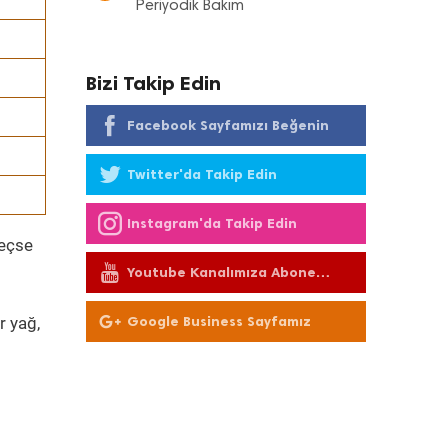
Periyodik Bakım
Bizi Takip Edin
Facebook Sayfamızı Beğenin
Twitter'da Takip Edin
Instagram'da Takip Edin
geçse
Youtube Kanalımıza Abone
Olun
r yağ,
Google Business Sayfamız