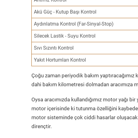
Akü Güç - Kutup Başı Kontrol
Aydınlatma Kontrol (Far-Sinyal-Stop)
Silecek Lastik - Suyu Kontrol
Sıvı Sızıntı Kontrol
Yakıt Hortumları Kontrol
Çoğu zaman periyodik bakım yaptıracağımız kil
dahi bakım kilometresi dolmadan aracımıza mo
Oysa aracımızda kullandığımız motor yağı bir y
motor içerisinde ki tutunma özelliğini kaybed
motor sisteminde çok ciddi hasarlar oluşacak 
dirençtir.