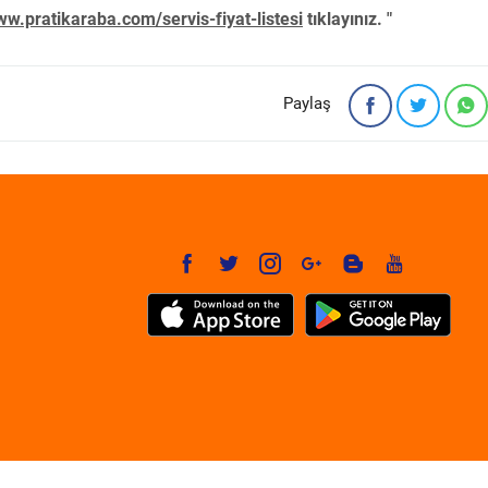
w.pratikaraba.com/servis-fiyat-listesi
tıklayınız. "
Paylaş