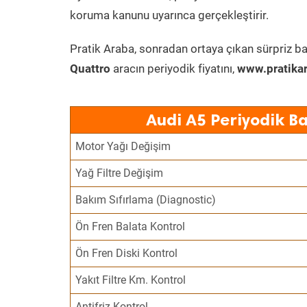
koruma kanunu uyarınca gerçekleştirir.
Pratik Araba, sonradan ortaya çıkan sürpriz ba
Quattro
aracın periyodik fiyatını,
www.pratika
Audi A5 Periyodik B
Motor Yağı Değişim
Yağ Filtre Değişim
Bakım Sıfırlama (Diagnostic)
Ön Fren Balata Kontrol
Ön Fren Diski Kontrol
Yakıt Filtre Km. Kontrol
Antifriz Kontrol