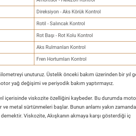
Direksiyon - Aks Körük Kontrol
Rotil - Salıncak Kontrol
Rot Başı - Rot Kolu Kontrol
Aks Rulmanları Kontrol
Fren Hortumları Kontrol
ometreyi unuturuz. Üstelik önceki bakım üzerinden bir yıl 
tor yağ değişimi ve periyodik bakım yaptırmayız.
ıl içerisinde viskozite özelliğini kaybeder. Bu durumda moto
er ve metal sürtünmeleri başlar. Bunun anlamı yakın zamanda
demektir. Viskozite, Akışkanın akmaya karşı gösterdiği iç