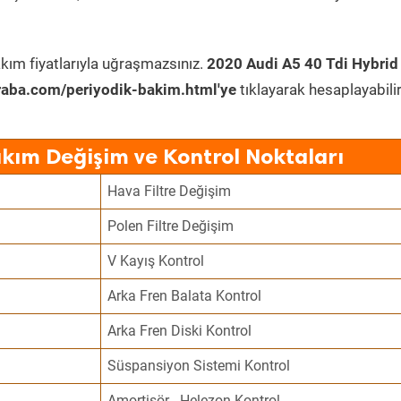
kım fiyatlarıyla uğraşmazsınız.
2020 Audi A5 40 Tdi Hybrid
raba.com/periyodik-bakim.html'ye
tıklayarak hesaplayabilir
akım Değişim ve Kontrol Noktaları
Hava Filtre Değişim
Polen Filtre Değişim
V Kayış Kontrol
Arka Fren Balata Kontrol
Arka Fren Diski Kontrol
Süspansiyon Sistemi Kontrol
Amortisör - Helezon Kontrol