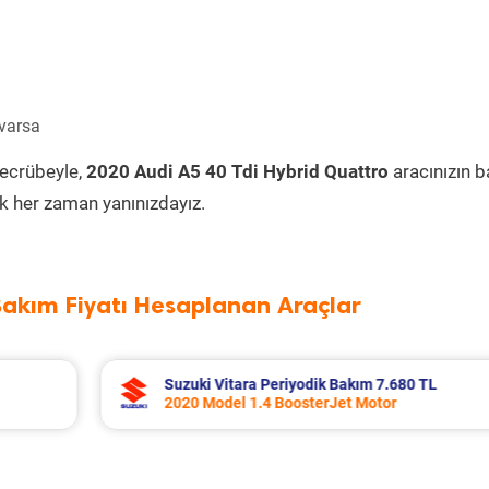
 varsa
tecrübeyle,
2020 Audi A5 40 Tdi Hybrid Quattro
aracınızın 
k her zaman yanınızdayız.
Bakım Fiyatı Hesaplanan Araçlar
 TL
Toyota Corolla Periyodik Bakım 10.994 
2022 Model 1.8 Hybrid Motor