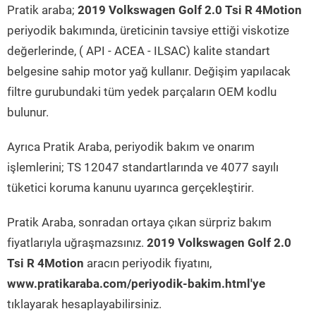
Pratik araba;
2019 Volkswagen Golf 2.0 Tsi R 4Motion
periyodik bakımında, üreticinin tavsiye ettiği viskotize
değerlerinde, ( API - ACEA - ILSAC) kalite standart
belgesine sahip motor yağ kullanır. Değişim yapılacak
filtre gurubundaki tüm yedek parçaların OEM kodlu
bulunur.
Ayrıca Pratik Araba, periyodik bakım ve onarım
işlemlerini; TS 12047 standartlarında ve 4077 sayılı
tüketici koruma kanunu uyarınca gerçekleştirir.
Pratik Araba, sonradan ortaya çıkan sürpriz bakım
fiyatlarıyla uğraşmazsınız.
2019 Volkswagen Golf 2.0
Tsi R 4Motion
aracın periyodik fiyatını,
www.pratikaraba.com/periyodik-bakim.html'ye
tıklayarak hesaplayabilirsiniz.