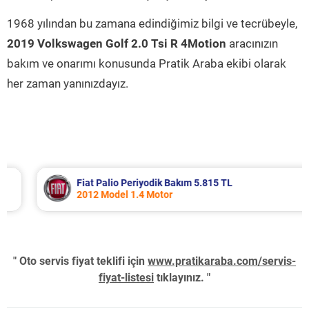
1968 yılından bu zamana edindiğimiz bilgi ve tecrübeyle,
2019 Volkswagen Golf 2.0 Tsi R 4Motion
aracınızın
bakım ve onarımı konusunda Pratik Araba ekibi olarak
her zaman yanınızdayız.
Fiat Palio Periyodik Bakım 5.815 TL
2012 Model 1.4 Motor
" Oto servis fiyat teklifi için
www.pratikaraba.com/servis-
fiyat-listesi
tıklayınız. "