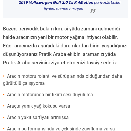
“
2019 Volkswagen Golf 2.0 Tsi R 4Motion
periyodik bakım
fiyatını hemen hesapla
”
Bazen, periyodik bakım km. si yâda zamanı gelmediği
halde aracınızın yeni bir motor yağına ihtiyacı olabilir.
Eğer aracınızda aşağıdaki durumlardan birini yaşadığınızı
düşünüyorsanız Pratik Araba ekibini aramanızı yâda
Pratik Araba servisini ziyaret etmenizi tavsiye ederiz.
Aracın motoru rolanti ve sürüş anında olduğundan daha
gürültülü çalışıyorsa
Aracın motorunda bir tıkırtı sesi duyulursa
Araçta yanık yağ kokusu varsa
Aracın yakıt sarfiyatı artmışsa
Aracın performansında ve çekişinde zayıflama varsa