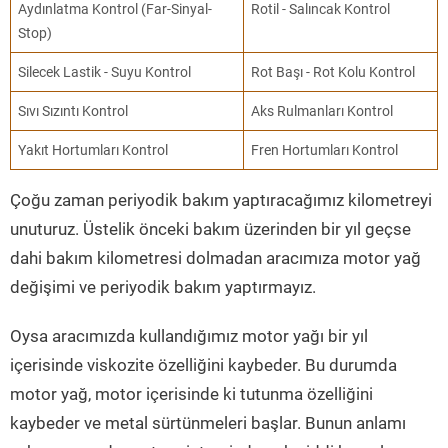
Aydınlatma Kontrol (Far-Sinyal-
Rotil - Salıncak Kontrol
Stop)
Silecek Lastik - Suyu Kontrol
Rot Başı - Rot Kolu Kontrol
Sıvı Sızıntı Kontrol
Aks Rulmanları Kontrol
Yakıt Hortumları Kontrol
Fren Hortumları Kontrol
Çoğu zaman periyodik bakım yaptıracağımız kilometreyi
unuturuz. Üstelik önceki bakım üzerinden bir yıl geçse
dahi bakım kilometresi dolmadan aracımıza motor yağ
değişimi ve periyodik bakım yaptırmayız.
Oysa aracımızda kullandığımız motor yağı bir yıl
içerisinde viskozite özelliğini kaybeder. Bu durumda
motor yağ, motor içerisinde ki tutunma özelliğini
kaybeder ve metal sürtünmeleri başlar. Bunun anlamı