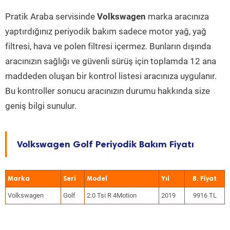
Pratik Araba servisinde
Volkswagen
marka aracınıza
yaptırdığınız periyodik bakım sadece motor yağ, yağ
filtresi, hava ve polen filtresi içermez. Bunların dışında
aracınızın sağlığı ve güvenli sürüş için toplamda 12 ana
maddeden oluşan bir kontrol listesi aracınıza uygulanır.
Bu kontroller sonucu aracınızın durumu hakkında size
geniş bilgi sunulur.
Volkswagen Golf Periyodik Bakım Fiyatı
Marka
Seri
Model
Yıl
Volkswagen
Golf
2.0 Tsi R 4Motion
2019
9916 TL