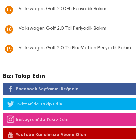
Volkswagen Golf 2.0 Gti Periyodik Bakım
17
Volkswagen Golf 2.0 Tdi Periyodik Bakım
18
Volkswagen Golf 2.0 Tsi BlueMotion Periyodik Bakım
19
Bizi Takip Edin
Facebook Sayfamızı Beğenin
Twitter'da Takip Edin
Instagram'da Takip Edin
Youtube Kanalımıza Abone Olun