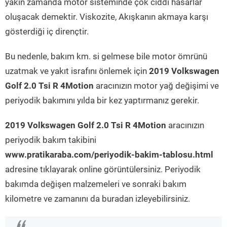
yakın zamanda motor sisteminde çok ciddi hasarlar
oluşacak demektir. Viskozite, Akışkanın akmaya karşı
gösterdiği iç dirençtir.
Bu nedenle, bakım km. si gelmese bile motor ömrünü
uzatmak ve yakıt israfını önlemek için
2019 Volkswagen
Golf 2.0 Tsi R 4Motion
aracınızın motor yağ değişimi ve
periyodik bakımını yılda bir kez yaptırmanız gerekir.
2019 Volkswagen Golf 2.0 Tsi R 4Motion
aracınızın
periyodik bakım takibini
www.pratikaraba.com/periyodik-bakim-tablosu.html
adresine tıklayarak online görüntülersiniz. Periyodik
bakımda değişen malzemeleri ve sonraki bakım
kilometre ve zamanını da buradan izleyebilirsiniz.