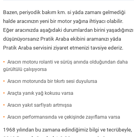
”
Bazen, periyodik bakım km. si yâda zamanı gelmediği
halde aracınızın yeni bir motor yağına ihtiyacı olabilir.
Eğer aracınızda aşağıdaki durumlardan birini yaşadığınızı
düşünüyorsanız Pratik Araba ekibini aramanızı yâda
Pratik Araba servisini ziyaret etmenizi tavsiye ederiz.
Aracın motoru rolanti ve sürüş anında olduğundan daha
gürültülü çalışıyorsa
Aracın motorunda bir tıkırtı sesi duyulursa
Araçta yanık yağ kokusu varsa
Aracın yakıt sarfiyatı artmışsa
Aracın performansında ve çekişinde zayıflama varsa
1968 yılından bu zamana edindiğimiz bilgi ve tecrübeyle,