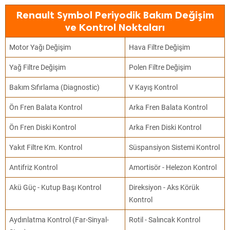
Renault Symbol Periyodik Bakım Değişim
ve Kontrol Noktaları
Motor Yağı Değişim
Hava Filtre Değişim
Yağ Filtre Değişim
Polen Filtre Değişim
Bakım Sıfırlama (Diagnostic)
V Kayış Kontrol
Ön Fren Balata Kontrol
Arka Fren Balata Kontrol
Ön Fren Diski Kontrol
Arka Fren Diski Kontrol
Yakıt Filtre Km. Kontrol
Süspansiyon Sistemi Kontrol
Antifriz Kontrol
Amortisör - Helezon Kontrol
Akü Güç - Kutup Başı Kontrol
Direksiyon - Aks Körük
Kontrol
Aydınlatma Kontrol (Far-Sinyal-
Rotil - Salıncak Kontrol