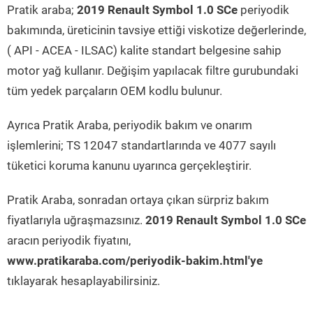
Pratik araba;
2019 Renault Symbol 1.0 SCe
periyodik
bakımında, üreticinin tavsiye ettiği viskotize değerlerinde,
( API - ACEA - ILSAC) kalite standart belgesine sahip
motor yağ kullanır. Değişim yapılacak filtre gurubundaki
tüm yedek parçaların OEM kodlu bulunur.
Ayrıca Pratik Araba, periyodik bakım ve onarım
işlemlerini; TS 12047 standartlarında ve 4077 sayılı
tüketici koruma kanunu uyarınca gerçekleştirir.
Pratik Araba, sonradan ortaya çıkan sürpriz bakım
fiyatlarıyla uğraşmazsınız.
2019 Renault Symbol 1.0 SCe
aracın periyodik fiyatını,
www.pratikaraba.com/periyodik-bakim.html'ye
tıklayarak hesaplayabilirsiniz.