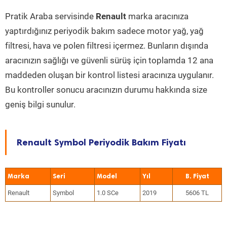
Pratik Araba servisinde
Renault
marka aracınıza
yaptırdığınız periyodik bakım sadece motor yağ, yağ
filtresi, hava ve polen filtresi içermez. Bunların dışında
aracınızın sağlığı ve güvenli sürüş için toplamda 12 ana
maddeden oluşan bir kontrol listesi aracınıza uygulanır.
Bu kontroller sonucu aracınızın durumu hakkında size
geniş bilgi sunulur.
Renault Symbol Periyodik Bakım Fiyatı
Marka
Seri
Model
Yıl
Renault
Symbol
1.0 SCe
2019
5606 TL