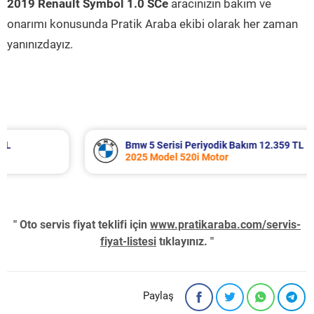
2019 Renault Symbol 1.0 SCe
aracınızın bakım ve
onarımı konusunda Pratik Araba ekibi olarak her zaman
yanınızdayız.
Bmw 5 Serisi Periyodik Bakım 12.359 TL
2025 Model 520i Motor
" Oto servis fiyat teklifi için
www.pratikaraba.com/servis-
fiyat-listesi
tıklayınız. "
Paylaş