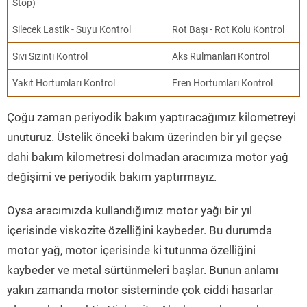
Stop)
Silecek Lastik - Suyu Kontrol
Rot Başı - Rot Kolu Kontrol
Sıvı Sızıntı Kontrol
Aks Rulmanları Kontrol
Yakıt Hortumları Kontrol
Fren Hortumları Kontrol
Çoğu zaman periyodik bakım yaptıracağımız kilometreyi
unuturuz. Üstelik önceki bakım üzerinden bir yıl geçse
dahi bakım kilometresi dolmadan aracımıza motor yağ
değişimi ve periyodik bakım yaptırmayız.
Oysa aracımızda kullandığımız motor yağı bir yıl
içerisinde viskozite özelliğini kaybeder. Bu durumda
motor yağ, motor içerisinde ki tutunma özelliğini
kaybeder ve metal sürtünmeleri başlar. Bunun anlamı
yakın zamanda motor sisteminde çok ciddi hasarlar