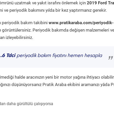
ömrünü uzatmak ve yakıt israfını önlemek için
2019 Ford Tra
 ve periyodik bakımını yılda bir kez yaptırmanız gerekir.
n periyodik bakım takibini
www.pratikaraba.com/periyodik-
e görüntülersiniz. Periyodik bakımda değişen malzemeleri v
 izleyebilirsiniz.
.6 Tdci
periyodik bakım fiyatını hemen hesapla
”
diği halde aracınızın yeni bir motor yağına ihtiyacı olabilir
ğınızı düşünüyorsanız Pratik Araba ekibini aramanızı yâda P
an daha gürültülü çalışıyorsa