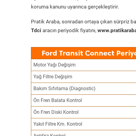
koruma kanunu uyarınca gerçekleştirir.
Pratik Araba, sonradan ortaya çıkan sürpriz ba
Tdci
aracın periyodik fiyatını,
www.pratikarab
Ford Transit Connect Periy
Motor Yağı Değişim
Yağ Filtre Değişim
Bakım Sıfırlama (Diagnostic)
Ön Fren Balata Kontrol
Ön Fren Diski Kontrol
Yakıt Filtre Km. Kontrol
Antifriz Kontrol