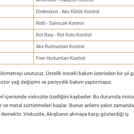
Direksiyon - Aks Körük Kontrol
Rotil - Salıncak Kontrol
Rot Başı - Rot Kolu Kontrol
Aks Rulmanları Kontrol
Fren Hortumları Kontrol
ometreyi unuturuz. Üstelik önceki bakım üzerinden bir yıl 
tor yağ değişimi ve periyodik bakım yaptırmayız.
ıl içerisinde viskozite özelliğini kaybeder. Bu durumda moto
er ve metal sürtünmeleri başlar. Bunun anlamı yakın zamanda
demektir. Viskozite, Akışkanın akmaya karşı gösterdiği iç