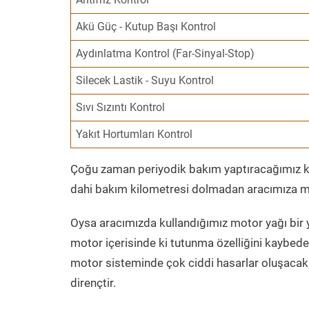
Akü Güç - Kutup Başı Kontrol
Aydınlatma Kontrol (Far-Sinyal-Stop)
Silecek Lastik - Suyu Kontrol
Sıvı Sızıntı Kontrol
Yakıt Hortumları Kontrol
Çoğu zaman periyodik bakım yaptıracağımız kil
dahi bakım kilometresi dolmadan aracımıza mo
Oysa aracımızda kullandığımız motor yağı bir y
motor içerisinde ki tutunma özelliğini kaybed
motor sisteminde çok ciddi hasarlar oluşacak 
dirençtir.