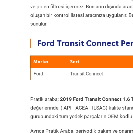
ve polen filtresi içermez. Bunların dışında ar
oluşan bir kontrol listesi aracınıza uygulanır.
sunulur.
Ford Transit Connect Per
Marka
Seri
Ford
Transit Connect
Pratik araba;
2019 Ford Transit Connect 1.6 
değerlerinde, ( API - ACEA - ILSAC) kalite stan
gurubundaki tüm yedek parçaların OEM kodlu 
Ayrıca Pratik Araba, periyodik bakım ve onarım