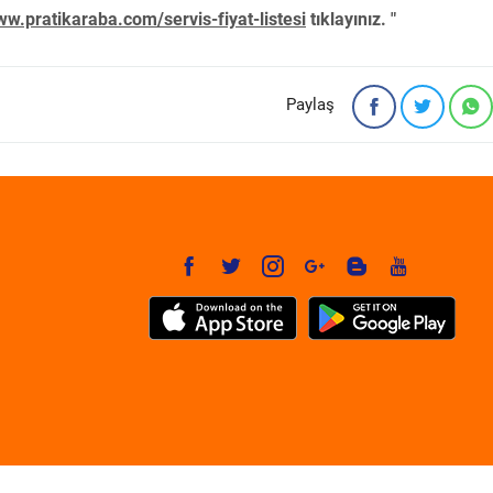
w.pratikaraba.com/servis-fiyat-listesi
tıklayınız. "
Paylaş