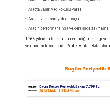
Araçta yanık yağ kokusu varsa
Aracın yakıt sarfiyatı artmışsa
Aracın performansında ve çekişinde zayıflama
1968 yılından bu zamana edindiğimiz bilgi ve 
ve onarımı konusunda Pratik Araba ekibi olara
Bugün Periyodik 
799 TL
Ford Tourneo Courier Periyodik Bakı
2020 Model 1.5 Tdci Motor