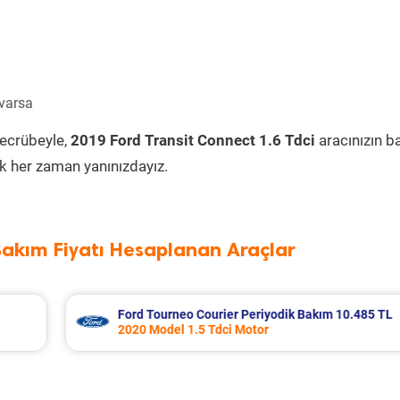
 varsa
tecrübeyle,
2019 Ford Transit Connect 1.6 Tdci
aracınızın b
k her zaman yanınızdayız.
Bakım Fiyatı Hesaplanan Araçlar
m 10.485 TL
Kia K2700 Periyodik Bakım 7.295 TL
2009 Model 2.7 Motor