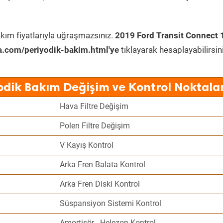
kım fiyatlarıyla uğraşmazsınız.
2019 Ford Transit Connect 
a.com/periyodik-bakim.html'ye
tıklayarak hesaplayabilirsini
odik Bakım Değişim ve Kontrol Noktalar
Hava Filtre Değişim
Polen Filtre Değişim
V Kayış Kontrol
Arka Fren Balata Kontrol
Arka Fren Diski Kontrol
Süspansiyon Sistemi Kontrol
Amortisör - Helezon Kontrol