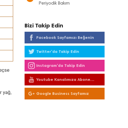
Periyodik Bakım
Bizi Takip Edin
Facebook Sayfamızı Beğenin
Twitter'da Takip Edin
Instagram'da Takip Edin
geçse
Youtube Kanalımıza Abone
Olun
r yağ,
Google Business Sayfamız