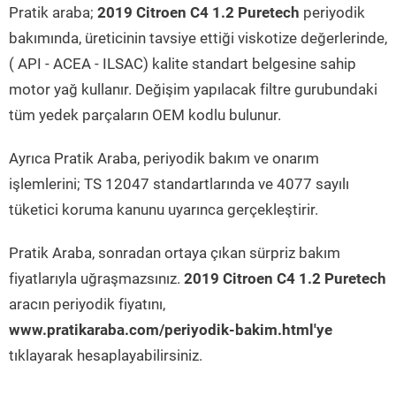
Pratik araba;
2019 Citroen C4 1.2 Puretech
periyodik
bakımında, üreticinin tavsiye ettiği viskotize değerlerinde,
( API - ACEA - ILSAC) kalite standart belgesine sahip
motor yağ kullanır. Değişim yapılacak filtre gurubundaki
tüm yedek parçaların OEM kodlu bulunur.
Ayrıca Pratik Araba, periyodik bakım ve onarım
işlemlerini; TS 12047 standartlarında ve 4077 sayılı
tüketici koruma kanunu uyarınca gerçekleştirir.
Pratik Araba, sonradan ortaya çıkan sürpriz bakım
fiyatlarıyla uğraşmazsınız.
2019 Citroen C4 1.2 Puretech
aracın periyodik fiyatını,
www.pratikaraba.com/periyodik-bakim.html'ye
tıklayarak hesaplayabilirsiniz.