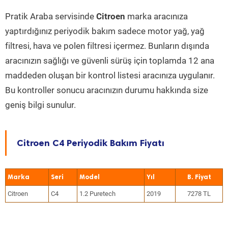
Pratik Araba servisinde
Citroen
marka aracınıza
yaptırdığınız periyodik bakım sadece motor yağ, yağ
filtresi, hava ve polen filtresi içermez. Bunların dışında
aracınızın sağlığı ve güvenli sürüş için toplamda 12 ana
maddeden oluşan bir kontrol listesi aracınıza uygulanır.
Bu kontroller sonucu aracınızın durumu hakkında size
geniş bilgi sunulur.
Citroen C4 Periyodik Bakım Fiyatı
Marka
Seri
Model
Yıl
Citroen
C4
1.2 Puretech
2019
7278 TL