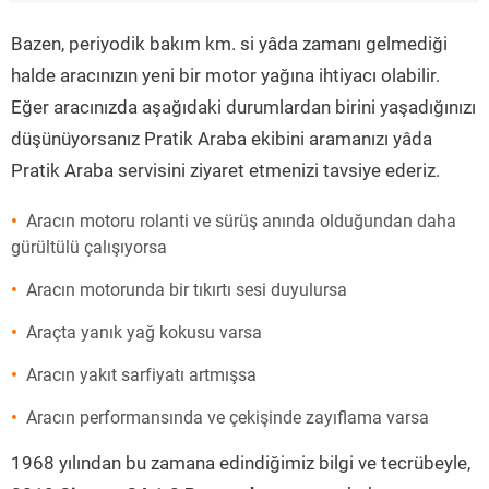
”
Bazen, periyodik bakım km. si yâda zamanı gelmediği
halde aracınızın yeni bir motor yağına ihtiyacı olabilir.
Eğer aracınızda aşağıdaki durumlardan birini yaşadığınızı
düşünüyorsanız Pratik Araba ekibini aramanızı yâda
Pratik Araba servisini ziyaret etmenizi tavsiye ederiz.
Aracın motoru rolanti ve sürüş anında olduğundan daha
gürültülü çalışıyorsa
Aracın motorunda bir tıkırtı sesi duyulursa
Araçta yanık yağ kokusu varsa
Aracın yakıt sarfiyatı artmışsa
Aracın performansında ve çekişinde zayıflama varsa
1968 yılından bu zamana edindiğimiz bilgi ve tecrübeyle,