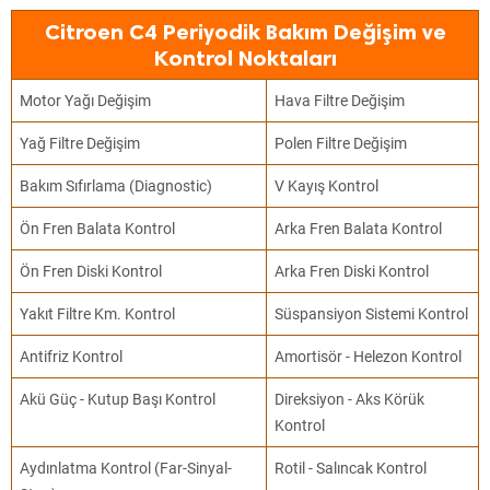
Citroen C4 Periyodik Bakım Değişim ve
Kontrol Noktaları
Motor Yağı Değişim
Hava Filtre Değişim
Yağ Filtre Değişim
Polen Filtre Değişim
Bakım Sıfırlama (Diagnostic)
V Kayış Kontrol
Ön Fren Balata Kontrol
Arka Fren Balata Kontrol
Ön Fren Diski Kontrol
Arka Fren Diski Kontrol
Yakıt Filtre Km. Kontrol
Süspansiyon Sistemi Kontrol
Antifriz Kontrol
Amortisör - Helezon Kontrol
Akü Güç - Kutup Başı Kontrol
Direksiyon - Aks Körük
Kontrol
Aydınlatma Kontrol (Far-Sinyal-
Rotil - Salıncak Kontrol