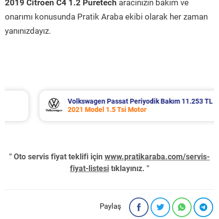
2019 Citroen C4 1.2 Puretech
aracınızın bakım ve
onarımı konusunda Pratik Araba ekibi olarak her zaman
yanınızdayız.
Volkswagen Passat Periyodik Bakım 11.253 TL
2021 Model 1.5 Tsi Motor
" Oto servis fiyat teklifi için
www.pratikaraba.com/servis-
fiyat-listesi
tıklayınız. "
Paylaş