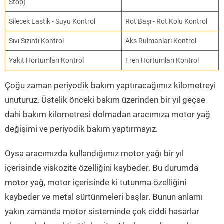
Stop)
Silecek Lastik - Suyu Kontrol
Rot Başı - Rot Kolu Kontrol
Sıvı Sızıntı Kontrol
Aks Rulmanları Kontrol
Yakıt Hortumları Kontrol
Fren Hortumları Kontrol
Çoğu zaman periyodik bakım yaptıracağımız kilometreyi
unuturuz. Üstelik önceki bakım üzerinden bir yıl geçse
dahi bakım kilometresi dolmadan aracımıza motor yağ
değişimi ve periyodik bakım yaptırmayız.
Oysa aracımızda kullandığımız motor yağı bir yıl
içerisinde viskozite özelliğini kaybeder. Bu durumda
motor yağ, motor içerisinde ki tutunma özelliğini
kaybeder ve metal sürtünmeleri başlar. Bunun anlamı
yakın zamanda motor sisteminde çok ciddi hasarlar