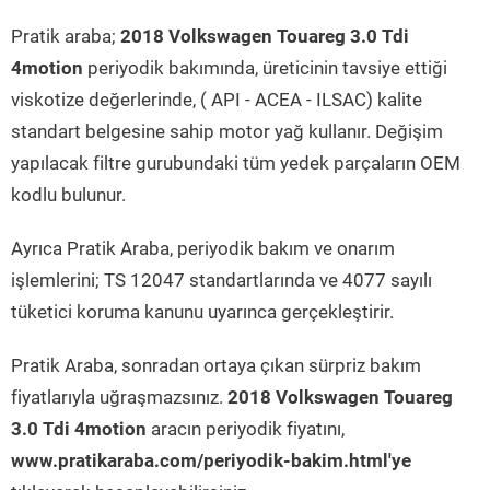
Pratik araba;
2018 Volkswagen Touareg 3.0 Tdi
4motion
periyodik bakımında, üreticinin tavsiye ettiği
viskotize değerlerinde, ( API - ACEA - ILSAC) kalite
standart belgesine sahip motor yağ kullanır. Değişim
yapılacak filtre gurubundaki tüm yedek parçaların OEM
kodlu bulunur.
Ayrıca Pratik Araba, periyodik bakım ve onarım
işlemlerini; TS 12047 standartlarında ve 4077 sayılı
tüketici koruma kanunu uyarınca gerçekleştirir.
Pratik Araba, sonradan ortaya çıkan sürpriz bakım
fiyatlarıyla uğraşmazsınız.
2018 Volkswagen Touareg
3.0 Tdi 4motion
aracın periyodik fiyatını,
www.pratikaraba.com/periyodik-bakim.html'ye