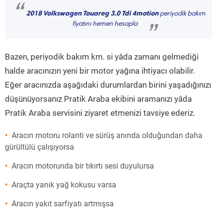
“
2018 Volkswagen Touareg 3.0 Tdi 4motion
periyodik bakım
fiyatını hemen hesapla
”
Bazen, periyodik bakım km. si yâda zamanı gelmediği
halde aracınızın yeni bir motor yağına ihtiyacı olabilir.
Eğer aracınızda aşağıdaki durumlardan birini yaşadığınızı
düşünüyorsanız Pratik Araba ekibini aramanızı yâda
Pratik Araba servisini ziyaret etmenizi tavsiye ederiz.
Aracın motoru rolanti ve sürüş anında olduğundan daha
gürültülü çalışıyorsa
Aracın motorunda bir tıkırtı sesi duyulursa
Araçta yanık yağ kokusu varsa
Aracın yakıt sarfiyatı artmışsa