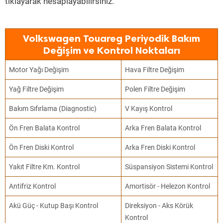
tıklayarak hesaplayabilirsiniz.
Volkswagen Touareg Periyodik Bakım
Değişim ve Kontrol Noktaları
Motor Yağı Değişim
Hava Filtre Değişim
Yağ Filtre Değişim
Polen Filtre Değişim
Bakım Sıfırlama (Diagnostic)
V Kayış Kontrol
Ön Fren Balata Kontrol
Arka Fren Balata Kontrol
Ön Fren Diski Kontrol
Arka Fren Diski Kontrol
Yakıt Filtre Km. Kontrol
Süspansiyon Sistemi Kontrol
Antifriz Kontrol
Amortisör - Helezon Kontrol
Akü Güç - Kutup Başı Kontrol
Direksiyon - Aks Körük
Kontrol