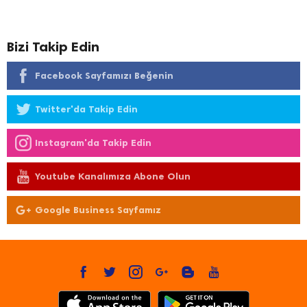
Bizi Takip Edin
Facebook Sayfamızı Beğenin
Twitter'da Takip Edin
Instagram'da Takip Edin
Youtube Kanalımıza Abone Olun
Google Business Sayfamız