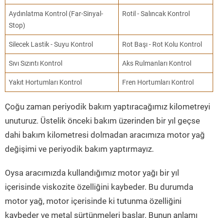
Aydınlatma Kontrol (Far-Sinyal-
Rotil - Salıncak Kontrol
Stop)
Silecek Lastik - Suyu Kontrol
Rot Başı - Rot Kolu Kontrol
Sıvı Sızıntı Kontrol
Aks Rulmanları Kontrol
Yakıt Hortumları Kontrol
Fren Hortumları Kontrol
Çoğu zaman periyodik bakım yaptıracağımız kilometreyi
unuturuz. Üstelik önceki bakım üzerinden bir yıl geçse
dahi bakım kilometresi dolmadan aracımıza motor yağ
değişimi ve periyodik bakım yaptırmayız.
Oysa aracımızda kullandığımız motor yağı bir yıl
içerisinde viskozite özelliğini kaybeder. Bu durumda
motor yağ, motor içerisinde ki tutunma özelliğini
kaybeder ve metal sürtünmeleri başlar. Bunun anlamı