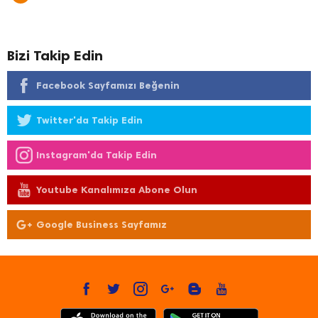
Bizi Takip Edin
Facebook Sayfamızı Beğenin
Twitter'da Takip Edin
Instagram'da Takip Edin
Youtube Kanalımıza Abone Olun
Google Business Sayfamız