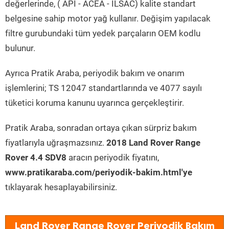
değerlerinde, ( API - ACEA - ILSAC) kalite standart
belgesine sahip motor yağ kullanır. Değişim yapılacak
filtre gurubundaki tüm yedek parçaların OEM kodlu
bulunur.
Ayrıca Pratik Araba, periyodik bakım ve onarım
işlemlerini; TS 12047 standartlarında ve 4077 sayılı
tüketici koruma kanunu uyarınca gerçekleştirir.
Pratik Araba, sonradan ortaya çıkan sürpriz bakım
fiyatlarıyla uğraşmazsınız.
2018 Land Rover Range
Rover 4.4 SDV8
aracın periyodik fiyatını,
www.pratikaraba.com/periyodik-bakim.html'ye
tıklayarak hesaplayabilirsiniz.
Land Rover Range Rover Periyodik Bakım