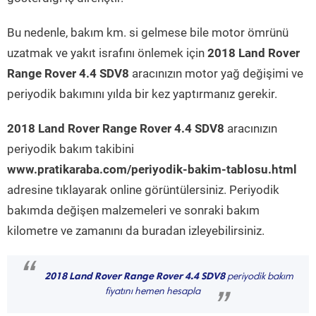
Bu nedenle, bakım km. si gelmese bile motor ömrünü
uzatmak ve yakıt israfını önlemek için
2018 Land Rover
Range Rover 4.4 SDV8
aracınızın motor yağ değişimi ve
periyodik bakımını yılda bir kez yaptırmanız gerekir.
2018 Land Rover Range Rover 4.4 SDV8
aracınızın
periyodik bakım takibini
www.pratikaraba.com/periyodik-bakim-tablosu.html
adresine tıklayarak online görüntülersiniz. Periyodik
bakımda değişen malzemeleri ve sonraki bakım
kilometre ve zamanını da buradan izleyebilirsiniz.
“
2018 Land Rover Range Rover 4.4 SDV8
periyodik bakım
fiyatını hemen hesapla
”