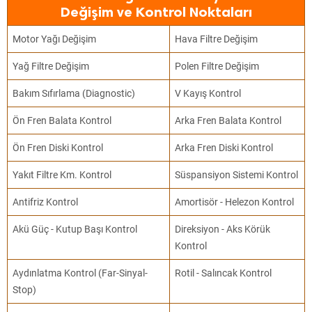
Değişim ve Kontrol Noktaları
Motor Yağı Değişim
Hava Filtre Değişim
Yağ Filtre Değişim
Polen Filtre Değişim
Bakım Sıfırlama (Diagnostic)
V Kayış Kontrol
Ön Fren Balata Kontrol
Arka Fren Balata Kontrol
Ön Fren Diski Kontrol
Arka Fren Diski Kontrol
Yakıt Filtre Km. Kontrol
Süspansiyon Sistemi Kontrol
Antifriz Kontrol
Amortisör - Helezon Kontrol
Akü Güç - Kutup Başı Kontrol
Direksiyon - Aks Körük
Kontrol
Aydınlatma Kontrol (Far-Sinyal-
Rotil - Salıncak Kontrol
Stop)