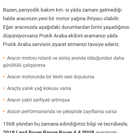
Bazen, periyodik bakım km. si yâda zamanı gelmediği
halde aracınızın yeni bir motor yağına ihtiyacı olabilir.
Eğer aracınızda aşağıdaki durumlardan birini yaşadığınızı
düşünüyorsanız Pratik Araba ekibini aramanızı yâda
Pratik Araba servisini ziyaret etmenizi tavsiye ederiz.
Aracın motoru rolanti ve sürüş anında olduğundan daha
gürültülü çalışıyorsa
Aracın motorunda bir tıkırtı sesi duyulursa
Araçta yanık yağ kokusu varsa
Aracın yakıt sarfiyatı artmışsa
Aracın performansında ve çekişinde zayıflama varsa
1968 yılından bu zamana edindiğimiz bilgi ve tecrübeyle,
2018 Land Rover Range Rover 4.4 SDV8
aracınızın