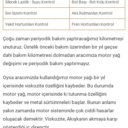
Silecek Lastik - Suyu Kontrol
Rot Başı - Rot Kolu Kontrol
Sıvı Sızıntı Kontrol
Aks Rulmanları Kontrol
Yakıt Hortumları Kontrol
Fren Hortumları Kontrol
Çoğu zaman periyodik bakım yaptıracağımız kilometreyi
unuturuz. Üstelik önceki bakım üzerinden bir yıl geçse
dahi bakım kilometresi dolmadan aracımıza motor yağ
değişimi ve periyodik bakım yaptırmayız.
Oysa aracımızda kullandığımız motor yağı bir yıl
içerisinde viskozite özelliğini kaybeder. Bu durumda
motor yağ, motor içerisinde ki tutunma özelliğini
kaybeder ve metal sürtünmeleri başlar. Bunun anlamı
yakın zamanda motor sisteminde çok ciddi hasarlar
oluşacak demektir. Viskozite, Akışkanın akmaya karşı
gösterdiği iç dirençtir.