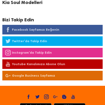
Kia Soul Modelleri
Bizi Takip Edin
Facebook Sayfamızı Beğenin
Twitter'da Takip Edin
Instagram'da Takip Edin
Youtube Kanalımıza Abone Olun
Google Business Sayfamız