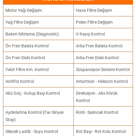
Motor Yağı Değişim
Hava Filtre Değişim
Yağ Filtre Değişim
Polen Filtre Değişim
Bakım Sıfırlama (Diagnostic)
V Kayış Kontrol
Ön Fren Balata Kontrol
Arka Fren Balata Kontrol
Ön Fren Diski Kontrol
Arka Fren Diski Kontrol
Yakıt Filtre Km. Kontrol
Süspansiyon Sistemi Kontrol
Antifriz Kontrol
Amortisör - Helezon Kontrol
Akü Güç - Kutup Başı Kontrol
Direksiyon - Aks Körük
Kontrol
Aydınlatma Kontrol (Far-Sinyal-
Rotil - Salıncak Kontrol
Stop)
Silecek Lastik - Suyu Kontrol
Rot Başı - Rot Kolu Kontrol