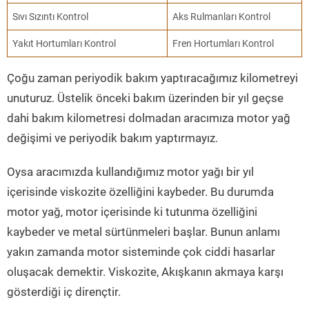
Sıvı Sızıntı Kontrol
Aks Rulmanları Kontrol
Yakıt Hortumları Kontrol
Fren Hortumları Kontrol
Çoğu zaman periyodik bakım yaptıracağımız kilometreyi
unuturuz. Üstelik önceki bakım üzerinden bir yıl geçse
dahi bakım kilometresi dolmadan aracımıza motor yağ
değişimi ve periyodik bakım yaptırmayız.
Oysa aracımızda kullandığımız motor yağı bir yıl
içerisinde viskozite özelliğini kaybeder. Bu durumda
motor yağ, motor içerisinde ki tutunma özelliğini
kaybeder ve metal sürtünmeleri başlar. Bunun anlamı
yakın zamanda motor sisteminde çok ciddi hasarlar
oluşacak demektir. Viskozite, Akışkanın akmaya karşı
gösterdiği iç dirençtir.