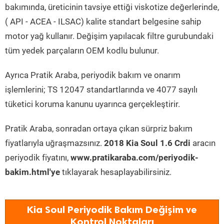
bakımında, üreticinin tavsiye ettiği viskotize değerlerinde,
( API - ACEA - ILSAC) kalite standart belgesine sahip
motor yağ kullanır. Değişim yapılacak filtre gurubundaki
tüm yedek parçaların OEM kodlu bulunur.
Ayrıca Pratik Araba, periyodik bakım ve onarım
işlemlerini; TS 12047 standartlarında ve 4077 sayılı
tüketici koruma kanunu uyarınca gerçekleştirir.
Pratik Araba, sonradan ortaya çıkan sürpriz bakım
fiyatlarıyla uğraşmazsınız.
2018 Kia Soul 1.6 Crdi
aracın
periyodik fiyatını,
www.pratikaraba.com/periyodik-
bakim.html'ye
tıklayarak hesaplayabilirsiniz.
Kia Soul Periyodik Bakım Değişim ve
Kontrol Noktaları