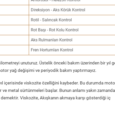
Direksiyon - Aks Körük Kontrol
Rotil - Salıncak Kontrol
Rot Başı - Rot Kolu Kontrol
Aks Rulmanları Kontrol
Fren Hortumları Kontrol
ometreyi unuturuz. Üstelik önceki bakım üzerinden bir yıl 
tor yağ değişimi ve periyodik bakım yaptırmayız.
ıl içerisinde viskozite özelliğini kaybeder. Bu durumda moto
er ve metal sürtünmeleri başlar. Bunun anlamı yakın zamanda
demektir. Viskozite, Akışkanın akmaya karşı gösterdiği iç