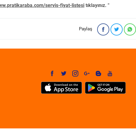
w.pratikaraba.com/servis-fiyat-listesi
tıklayınız. "
Paylaş