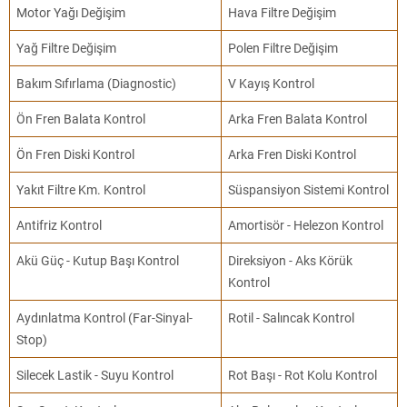
Motor Yağı Değişim
Hava Filtre Değişim
Yağ Filtre Değişim
Polen Filtre Değişim
Bakım Sıfırlama (Diagnostic)
V Kayış Kontrol
Ön Fren Balata Kontrol
Arka Fren Balata Kontrol
Ön Fren Diski Kontrol
Arka Fren Diski Kontrol
Yakıt Filtre Km. Kontrol
Süspansiyon Sistemi Kontrol
Antifriz Kontrol
Amortisör - Helezon Kontrol
Akü Güç - Kutup Başı Kontrol
Direksiyon - Aks Körük
Kontrol
Aydınlatma Kontrol (Far-Sinyal-
Rotil - Salıncak Kontrol
Stop)
Silecek Lastik - Suyu Kontrol
Rot Başı - Rot Kolu Kontrol