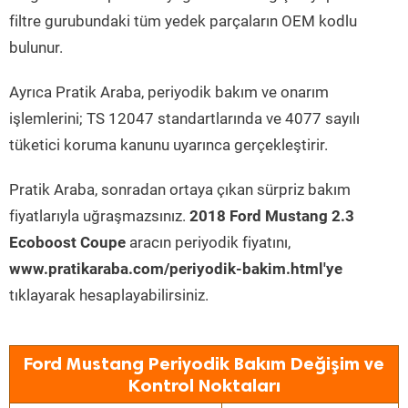
filtre gurubundaki tüm yedek parçaların OEM kodlu
bulunur.
Ayrıca Pratik Araba, periyodik bakım ve onarım
işlemlerini; TS 12047 standartlarında ve 4077 sayılı
tüketici koruma kanunu uyarınca gerçekleştirir.
Pratik Araba, sonradan ortaya çıkan sürpriz bakım
fiyatlarıyla uğraşmazsınız.
2018 Ford Mustang 2.3
Ecoboost Coupe
aracın periyodik fiyatını,
www.pratikaraba.com/periyodik-bakim.html'ye
tıklayarak hesaplayabilirsiniz.
Ford Mustang Periyodik Bakım Değişim ve
Kontrol Noktaları