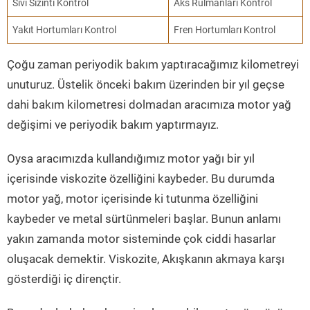
Sıvı Sızıntı Kontrol
Aks Rulmanları Kontrol
Yakıt Hortumları Kontrol
Fren Hortumları Kontrol
Çoğu zaman periyodik bakım yaptıracağımız kilometreyi
unuturuz. Üstelik önceki bakım üzerinden bir yıl geçse
dahi bakım kilometresi dolmadan aracımıza motor yağ
değişimi ve periyodik bakım yaptırmayız.
Oysa aracımızda kullandığımız motor yağı bir yıl
içerisinde viskozite özelliğini kaybeder. Bu durumda
motor yağ, motor içerisinde ki tutunma özelliğini
kaybeder ve metal sürtünmeleri başlar. Bunun anlamı
yakın zamanda motor sisteminde çok ciddi hasarlar
oluşacak demektir. Viskozite, Akışkanın akmaya karşı
gösterdiği iç dirençtir.