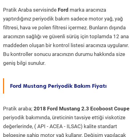
Pratik Araba servisinde
Ford
marka aracınıza
yaptırdığınız periyodik bakım sadece motor yağ, yağ
filtresi, hava ve polen filtresi içermez. Bunların dışında
aracınızın sağlığı ve güvenli sürüş için toplamda 12 ana
maddeden oluşan bir kontrol listesi aracınıza uygulanır.
Bu kontroller sonucu aracınızın durumu hakkında size
geniş bilgi sunulur.
Ford Mustang Periyodik Bakım Fiyatı
Pratik araba;
2018 Ford Mustang 2.3 Ecoboost Coupe
periyodik bakımında, üreticinin tavsiye ettiği viskotize
değerlerinde, ( API - ACEA - ILSAC) kalite standart
belgesine sahip motor yağ kullanır. Değişim yapılacak