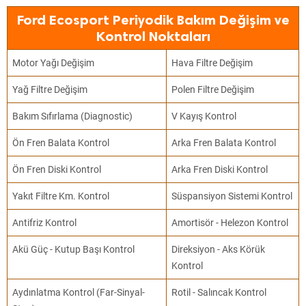
Ford Ecosport Periyodik Bakım Değişim ve
Kontrol Noktaları
Motor Yağı Değişim
Hava Filtre Değişim
Yağ Filtre Değişim
Polen Filtre Değişim
Bakım Sıfırlama (Diagnostic)
V Kayış Kontrol
Ön Fren Balata Kontrol
Arka Fren Balata Kontrol
Ön Fren Diski Kontrol
Arka Fren Diski Kontrol
Yakıt Filtre Km. Kontrol
Süspansiyon Sistemi Kontrol
Antifriz Kontrol
Amortisör - Helezon Kontrol
Akü Güç - Kutup Başı Kontrol
Direksiyon - Aks Körük
Kontrol
Aydınlatma Kontrol (Far-Sinyal-
Rotil - Salıncak Kontrol