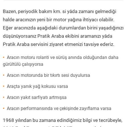
”
Bazen, periyodik bakım km. si yâda zamanı gelmediği
halde aracınızın yeni bir motor yağına ihtiyacı olabilir.
Eğer aracınızda aşağıdaki durumlardan birini yaşadığınızı
düşünüyorsanız Pratik Araba ekibini aramanızı yâda
Pratik Araba servisini ziyaret etmenizi tavsiye ederiz.
Aracın motoru rolanti ve sürüş anında olduğundan daha
gürültülü çalışıyorsa
Aracın motorunda bir tıkırtı sesi duyulursa
Araçta yanık yağ kokusu varsa
Aracın yakıt sarfiyatı artmışsa
Aracın performansında ve çekişinde zayıflama varsa
1968 yılından bu zamana edindiğimiz bilgi ve tecrübeyle,