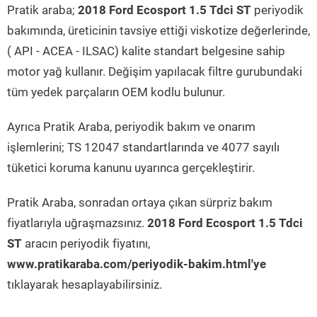
Pratik araba;
2018 Ford Ecosport 1.5 Tdci ST
periyodik
bakımında, üreticinin tavsiye ettiği viskotize değerlerinde,
( API - ACEA - ILSAC) kalite standart belgesine sahip
motor yağ kullanır. Değişim yapılacak filtre gurubundaki
tüm yedek parçaların OEM kodlu bulunur.
Ayrıca Pratik Araba, periyodik bakım ve onarım
işlemlerini; TS 12047 standartlarında ve 4077 sayılı
tüketici koruma kanunu uyarınca gerçekleştirir.
Pratik Araba, sonradan ortaya çıkan sürpriz bakım
fiyatlarıyla uğraşmazsınız.
2018 Ford Ecosport 1.5 Tdci
ST
aracın periyodik fiyatını,
www.pratikaraba.com/periyodik-bakim.html'ye
tıklayarak hesaplayabilirsiniz.