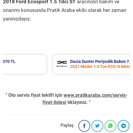
2018 Ford Ecosport 1.5 Tdci ST
aracınızın bakım ve
onarımı konusunda Pratik Araba ekibi olarak her zaman
yanınızdayız.
Dacia Duster Periyodik Bakım 7.652 TL
2021 Model 1.0 Tce ECO-G Motor
" Oto servis fiyat teklifi için
www.pratikaraba.com/servis-
fiyat-listesi
tıklayınız. "
Paylaş