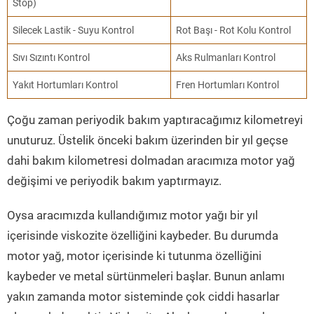
Stop)
Silecek Lastik - Suyu Kontrol
Rot Başı - Rot Kolu Kontrol
Sıvı Sızıntı Kontrol
Aks Rulmanları Kontrol
Yakıt Hortumları Kontrol
Fren Hortumları Kontrol
Çoğu zaman periyodik bakım yaptıracağımız kilometreyi
unuturuz. Üstelik önceki bakım üzerinden bir yıl geçse
dahi bakım kilometresi dolmadan aracımıza motor yağ
değişimi ve periyodik bakım yaptırmayız.
Oysa aracımızda kullandığımız motor yağı bir yıl
içerisinde viskozite özelliğini kaybeder. Bu durumda
motor yağ, motor içerisinde ki tutunma özelliğini
kaybeder ve metal sürtünmeleri başlar. Bunun anlamı
yakın zamanda motor sisteminde çok ciddi hasarlar