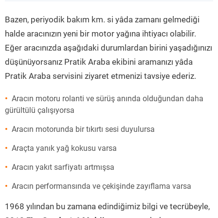
”
Bazen, periyodik bakım km. si yâda zamanı gelmediği
halde aracınızın yeni bir motor yağına ihtiyacı olabilir.
Eğer aracınızda aşağıdaki durumlardan birini yaşadığınızı
düşünüyorsanız Pratik Araba ekibini aramanızı yâda
Pratik Araba servisini ziyaret etmenizi tavsiye ederiz.
Aracın motoru rolanti ve sürüş anında olduğundan daha
gürültülü çalışıyorsa
Aracın motorunda bir tıkırtı sesi duyulursa
Araçta yanık yağ kokusu varsa
Aracın yakıt sarfiyatı artmışsa
Aracın performansında ve çekişinde zayıflama varsa
1968 yılından bu zamana edindiğimiz bilgi ve tecrübeyle,