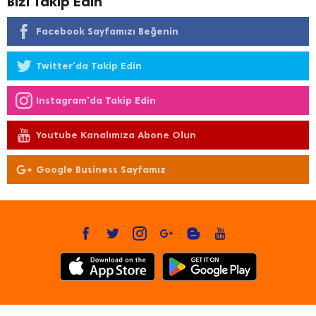
Bizi Takip Edin
Facebook Sayfamızı Beğenin
Twitter'da Takip Edin
Instagram'da Takip Edin
Youtube Kanalımıza Abone Olun
Google Business Sayfamız