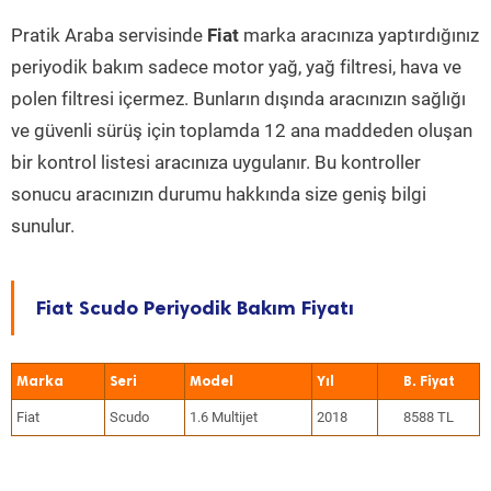
Pratik Araba servisinde
Fiat
marka aracınıza yaptırdığınız
periyodik bakım sadece motor yağ, yağ filtresi, hava ve
polen filtresi içermez. Bunların dışında aracınızın sağlığı
ve güvenli sürüş için toplamda 12 ana maddeden oluşan
bir kontrol listesi aracınıza uygulanır. Bu kontroller
sonucu aracınızın durumu hakkında size geniş bilgi
sunulur.
Fiat Scudo Periyodik Bakım Fiyatı
Marka
Seri
Model
Yıl
Fiat
Scudo
1.6 Multijet
2018
8588 TL