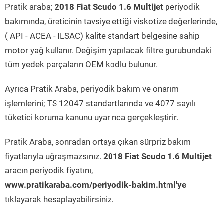
Pratik araba;
2018 Fiat Scudo 1.6 Multijet
periyodik
bakımında, üreticinin tavsiye ettiği viskotize değerlerinde,
( API - ACEA - ILSAC) kalite standart belgesine sahip
motor yağ kullanır. Değişim yapılacak filtre gurubundaki
tüm yedek parçaların OEM kodlu bulunur.
Ayrıca Pratik Araba, periyodik bakım ve onarım
işlemlerini; TS 12047 standartlarında ve 4077 sayılı
tüketici koruma kanunu uyarınca gerçekleştirir.
Pratik Araba, sonradan ortaya çıkan sürpriz bakım
fiyatlarıyla uğraşmazsınız.
2018 Fiat Scudo 1.6 Multijet
aracın periyodik fiyatını,
www.pratikaraba.com/periyodik-bakim.html'ye
tıklayarak hesaplayabilirsiniz.