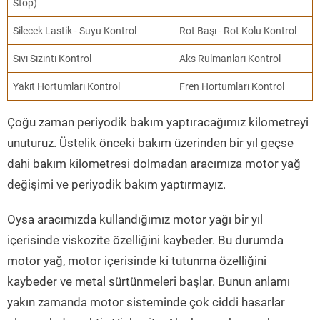
Stop)
Silecek Lastik - Suyu Kontrol
Rot Başı - Rot Kolu Kontrol
Sıvı Sızıntı Kontrol
Aks Rulmanları Kontrol
Yakıt Hortumları Kontrol
Fren Hortumları Kontrol
Çoğu zaman periyodik bakım yaptıracağımız kilometreyi
unuturuz. Üstelik önceki bakım üzerinden bir yıl geçse
dahi bakım kilometresi dolmadan aracımıza motor yağ
değişimi ve periyodik bakım yaptırmayız.
Oysa aracımızda kullandığımız motor yağı bir yıl
içerisinde viskozite özelliğini kaybeder. Bu durumda
motor yağ, motor içerisinde ki tutunma özelliğini
kaybeder ve metal sürtünmeleri başlar. Bunun anlamı
yakın zamanda motor sisteminde çok ciddi hasarlar