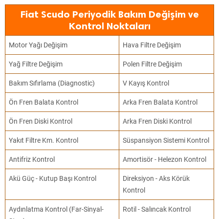
Fiat Scudo Periyodik Bakım Değişim ve
Kontrol Noktaları
Motor Yağı Değişim
Hava Filtre Değişim
Yağ Filtre Değişim
Polen Filtre Değişim
Bakım Sıfırlama (Diagnostic)
V Kayış Kontrol
Ön Fren Balata Kontrol
Arka Fren Balata Kontrol
Ön Fren Diski Kontrol
Arka Fren Diski Kontrol
Yakıt Filtre Km. Kontrol
Süspansiyon Sistemi Kontrol
Antifriz Kontrol
Amortisör - Helezon Kontrol
Akü Güç - Kutup Başı Kontrol
Direksiyon - Aks Körük
Kontrol
Aydınlatma Kontrol (Far-Sinyal-
Rotil - Salıncak Kontrol