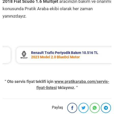
2018 Fiat Scudo 1.6 Multijet
aracınızın bakım ve onarımı
konusunda Pratik Araba ekibi olarak her zaman
yanınızdayız.
Renault Trafic Periyodik Bakım 10.516 TL
2023 Model 2.0 BlueDci Motor
" Oto servis fiyat teklifi için
www.pratikaraba.com/servis-
fiyat-listesi
tıklayınız. "
Paylaş