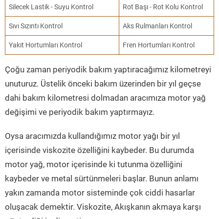
Silecek Lastik - Suyu Kontrol
Rot Başı - Rot Kolu Kontrol
Sıvı Sızıntı Kontrol
Aks Rulmanları Kontrol
Yakıt Hortumları Kontrol
Fren Hortumları Kontrol
Çoğu zaman periyodik bakım yaptıracağımız kilometreyi
unuturuz. Üstelik önceki bakım üzerinden bir yıl geçse
dahi bakım kilometresi dolmadan aracımıza motor yağ
değişimi ve periyodik bakım yaptırmayız.
Oysa aracımızda kullandığımız motor yağı bir yıl
içerisinde viskozite özelliğini kaybeder. Bu durumda
motor yağ, motor içerisinde ki tutunma özelliğini
kaybeder ve metal sürtünmeleri başlar. Bunun anlamı
yakın zamanda motor sisteminde çok ciddi hasarlar
oluşacak demektir. Viskozite, Akışkanın akmaya karşı