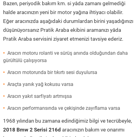
Bazen, periyodik bakım km. si yâda zamanı gelmediği
halde aracınızın yeni bir motor yağına ihtiyacı olabilir.
Eğer aracınızda aşağıdaki durumlardan birini yaşadığınızı
düşünüyorsanız Pratik Araba ekibini aramanızı yâda
Pratik Araba servisini ziyaret etmenizi tavsiye ederiz.
Aracın motoru rolanti ve sürüş anında olduğundan daha
gürültülü çalışıyorsa
Aracın motorunda bir tıkırtı sesi duyulursa
Araçta yanık yağ kokusu varsa
Aracın yakıt sarfiyatı artmışsa
Aracın performansında ve çekişinde zayıflama varsa
1968 yılından bu zamana edindiğimiz bilgi ve tecrübeyle,
2018 Bmw 2 Serisi 216d
aracınızın bakım ve onarımı