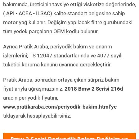
bakımında, üreticinin tavsiye ettiği viskotize değerlerinde,
( API - ACEA - ILSAC) kalite standart belgesine sahip
motor yağ kullanır. Değişim yapılacak filtre gurubundaki
tüm yedek parçaların OEM kodlu bulunur.
Ayrıca Pratik Araba, periyodik bakım ve onarım
işlemlerini; TS 12047 standartlarında ve 4077 sayılı
tüketici koruma kanunu uyarınca gerçekleştirir.
Pratik Araba, sonradan ortaya çıkan sürpriz bakım
fiyatlarıyla uğraşmazsınız.
2018 Bmw 2 Serisi 216d
aracın periyodik fiyatını,
www.pratikaraba.com/periyodik-bakim.html'ye
tıklayarak hesaplayabilirsiniz.