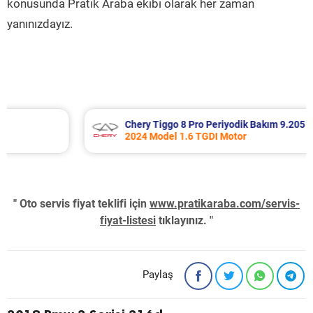
konusunda Pratik Araba ekibi olarak her zaman
yanınızdayız.
Chery Tiggo 8 Pro Periyodik Bakım 9.205 TL
2024 Model 1.6 TGDI Motor
" Oto servis fiyat teklifi için
www.pratikaraba.com/servis-
fiyat-listesi
tıklayınız. "
Paylaş