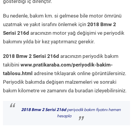
gösterdiği iç dirençtir.
Bu nedenle, bakım km. si gelmese bile motor ömrünü
uzatmak ve yakıt israfını önlemek için
2018 Bmw 2
Serisi 216d
aracınızın motor yağ değişimi ve periyodik
bakımını yılda bir kez yaptırmanız gerekir.
2018 Bmw 2 Serisi 216d
aracınızın periyodik bakım
takibini
www.pratikaraba.com/periyodik-bakim-
tablosu.html
adresine tıklayarak online görüntülersiniz.
Periyodik bakımda değişen malzemeleri ve sonraki
bakım kilometre ve zamanını da buradan izleyebilirsiniz.
“
2018 Bmw 2 Serisi 216d
periyodik bakım fiyatını hemen
hesapla
”