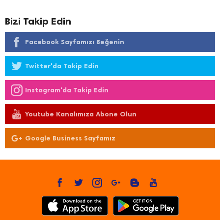
Bizi Takip Edin
Facebook Sayfamızı Beğenin
Twitter'da Takip Edin
Instagram'da Takip Edin
Youtube Kanalımıza Abone Olun
Google Business Sayfamız