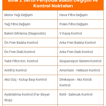
Bmw 2 Serisi Periyodik Bakım Değişim ve
Kontrol Noktaları
Motor Yağı Değişim
Hava Filtre Değişim
Yağ Filtre Değişim
Polen Filtre Değişim
Bakım Sıfırlama (Diagnostic)
V Kayış Kontrol
Ön Fren Balata Kontrol
Arka Fren Balata Kontrol
Ön Fren Diski Kontrol
Arka Fren Diski Kontrol
Yakıt Filtre Km. Kontrol
Süspansiyon Sistemi Kontrol
Antifriz Kontrol
Amortisör - Helezon Kontrol
Akü Güç - Kutup Başı Kontrol
Direksiyon - Aks Körük
Kontrol
Aydınlatma Kontrol (Far-Sinyal-
Rotil - Salıncak Kontrol
Stop)