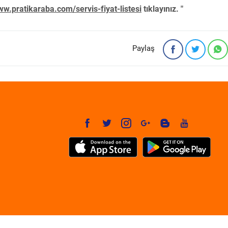
w.pratikaraba.com/servis-fiyat-listesi
tıklayınız. "
Paylaş