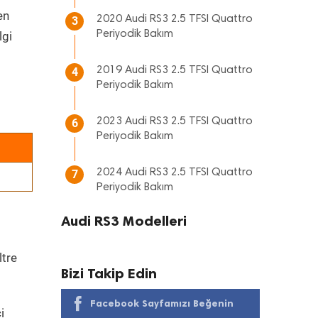
en
2020 Audi RS3 2.5 TFSI Quattro
3
Periyodik Bakım
lgi
2019 Audi RS3 2.5 TFSI Quattro
4
Periyodik Bakım
2023 Audi RS3 2.5 TFSI Quattro
6
Periyodik Bakım
2024 Audi RS3 2.5 TFSI Quattro
7
Periyodik Bakım
Audi RS3 Modelleri
ltre
Bizi Takip Edin
Facebook Sayfamızı Beğenin
i