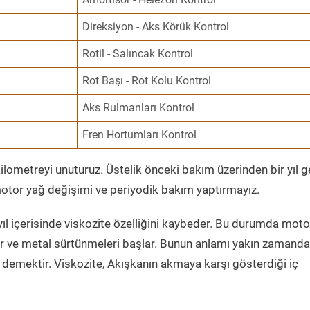
Direksiyon - Aks Körük Kontrol
Rotil - Salıncak Kontrol
Rot Başı - Rot Kolu Kontrol
Aks Rulmanları Kontrol
Fren Hortumları Kontrol
ometreyi unuturuz. Üstelik önceki bakım üzerinden bir yıl 
tor yağ değişimi ve periyodik bakım yaptırmayız.
ıl içerisinde viskozite özelliğini kaybeder. Bu durumda moto
er ve metal sürtünmeleri başlar. Bunun anlamı yakın zamanda
demektir. Viskozite, Akışkanın akmaya karşı gösterdiği iç