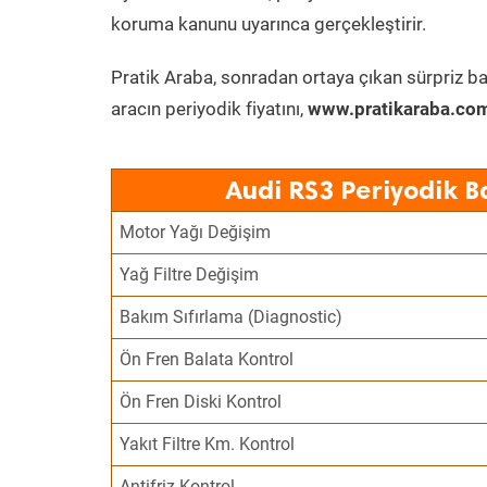
koruma kanunu uyarınca gerçekleştirir.
Pratik Araba, sonradan ortaya çıkan sürpriz ba
aracın periyodik fiyatını,
www.pratikaraba.com
Audi RS3 Periyodik B
Motor Yağı Değişim
Yağ Filtre Değişim
Bakım Sıfırlama (Diagnostic)
Ön Fren Balata Kontrol
Ön Fren Diski Kontrol
Yakıt Filtre Km. Kontrol
Antifriz Kontrol