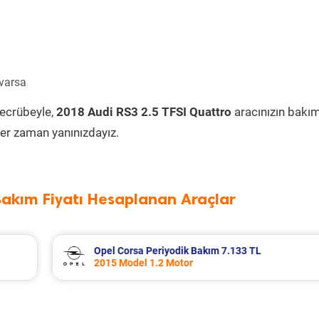
 varsa
tecrübeyle,
2018 Audi RS3 2.5 TFSI Quattro
aracınızın bakı
er zaman yanınızdayız.
Bakım Fiyatı Hesaplanan Araçlar
L
Seat Leon Periyodik Bakım 7.335 TL
2016 Model 1.2 Tsi Motor