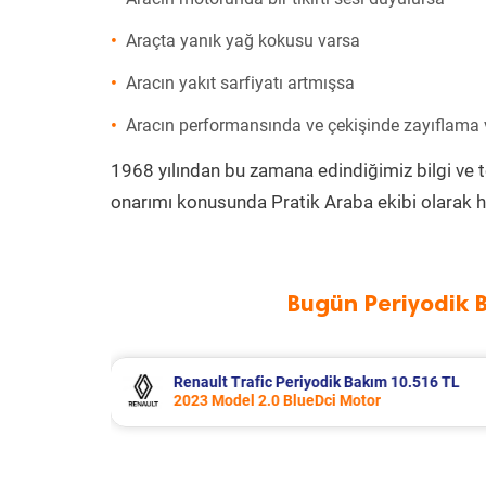
Araçta yanık yağ kokusu varsa
Aracın yakıt sarfiyatı artmışsa
Aracın performansında ve çekişinde zayıflama
1968 yılından bu zamana edindiğimiz bilgi ve 
onarımı konusunda Pratik Araba ekibi olarak h
Bugün Periyodik 
 10.516 TL
Opel Corsa Periyodik Bakım 7.133 T
2015 Model 1.2 Motor