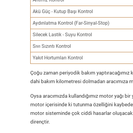
Akü Güç - Kutup Başı Kontrol
Aydınlatma Kontrol (Far-Sinyal-Stop)
Silecek Lastik - Suyu Kontrol
Sıvı Sızıntı Kontrol
Yakıt Hortumları Kontrol
Çoğu zaman periyodik bakım yaptıracağımız kil
dahi bakım kilometresi dolmadan aracımıza mo
Oysa aracımızda kullandığımız motor yağı bir y
motor içerisinde ki tutunma özelliğini kaybed
motor sisteminde çok ciddi hasarlar oluşacak 
dirençtir.