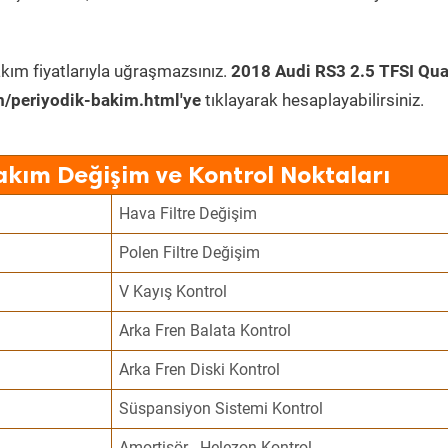
kım fiyatlarıyla uğraşmazsınız.
2018 Audi RS3 2.5 TFSI Qua
/periyodik-bakim.html'ye
tıklayarak hesaplayabilirsiniz.
akım Değişim ve Kontrol Noktaları
Hava Filtre Değişim
Polen Filtre Değişim
V Kayış Kontrol
Arka Fren Balata Kontrol
Arka Fren Diski Kontrol
Süspansiyon Sistemi Kontrol
Amortisör - Helezon Kontrol