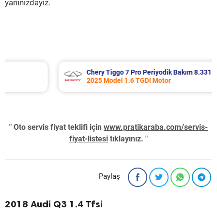
yanınızdayız.
Chery Tiggo 7 Pro Periyodik Bakım 8.331 TL
2025 Model 1.6 TGDI Motor
" Oto servis fiyat teklifi için
www.pratikaraba.com/servis-
fiyat-listesi
tıklayınız. "
Paylaş
2018 Audi Q3 1.4 Tfsi