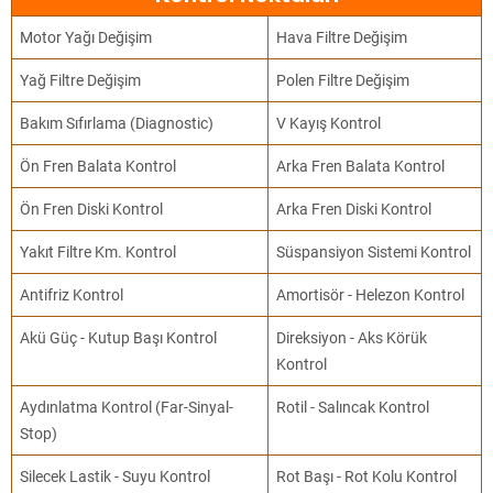
Motor Yağı Değişim
Hava Filtre Değişim
Yağ Filtre Değişim
Polen Filtre Değişim
Bakım Sıfırlama (Diagnostic)
V Kayış Kontrol
Ön Fren Balata Kontrol
Arka Fren Balata Kontrol
Ön Fren Diski Kontrol
Arka Fren Diski Kontrol
Yakıt Filtre Km. Kontrol
Süspansiyon Sistemi Kontrol
Antifriz Kontrol
Amortisör - Helezon Kontrol
Akü Güç - Kutup Başı Kontrol
Direksiyon - Aks Körük
Kontrol
Aydınlatma Kontrol (Far-Sinyal-
Rotil - Salıncak Kontrol
Stop)
Silecek Lastik - Suyu Kontrol
Rot Başı - Rot Kolu Kontrol