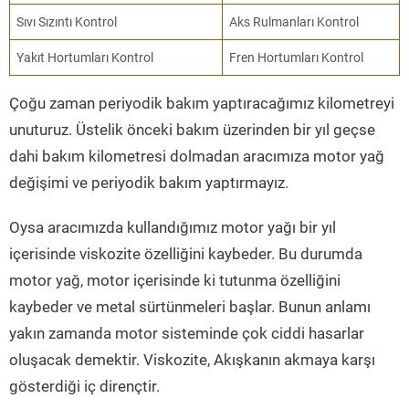
Sıvı Sızıntı Kontrol
Aks Rulmanları Kontrol
Yakıt Hortumları Kontrol
Fren Hortumları Kontrol
Çoğu zaman periyodik bakım yaptıracağımız kilometreyi
unuturuz. Üstelik önceki bakım üzerinden bir yıl geçse
dahi bakım kilometresi dolmadan aracımıza motor yağ
değişimi ve periyodik bakım yaptırmayız.
Oysa aracımızda kullandığımız motor yağı bir yıl
içerisinde viskozite özelliğini kaybeder. Bu durumda
motor yağ, motor içerisinde ki tutunma özelliğini
kaybeder ve metal sürtünmeleri başlar. Bunun anlamı
yakın zamanda motor sisteminde çok ciddi hasarlar
oluşacak demektir. Viskozite, Akışkanın akmaya karşı
gösterdiği iç dirençtir.