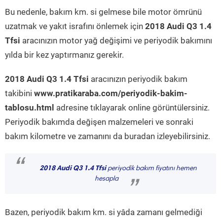
Bu nedenle, bakım km. si gelmese bile motor ömrünü
uzatmak ve yakıt israfını önlemek için
2018 Audi Q3 1.4
Tfsi
aracınızın motor yağ değişimi ve periyodik bakımını
yılda bir kez yaptırmanız gerekir.
2018 Audi Q3 1.4 Tfsi
aracınızın periyodik bakım
takibini
www.pratikaraba.com/periyodik-bakim-
tablosu.html
adresine tıklayarak online görüntülersiniz.
Periyodik bakımda değişen malzemeleri ve sonraki
bakım kilometre ve zamanını da buradan izleyebilirsiniz.
“
2018 Audi Q3 1.4 Tfsi
periyodik bakım fiyatını hemen
hesapla
”
Bazen, periyodik bakım km. si yâda zamanı gelmediği