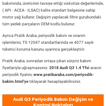
bakımında, üreticinin tavsiye ettiği viskotize değerlerinde,
( API - ACEA - ILSAC) kalite standart belgesine sahip
motor yağ kullanır. Değişim yapılacak filtre gurubundaki
tüm yedek parçaların OEM kodlu bulunur.
Ayrıca Pratik Araba, periyodik bakım ve onarım
işlemlerini; TS 12047 standartlarında ve 4077 sayılı
tüketici koruma kanunu uyarınca gerçekleştirir.
Pratik Araba, sonradan ortaya çıkan sürpriz bakım
fiyatlarıyla uğraşmazsınız.
2018 Audi Q3 1.4 Tfsi
aracın
periyodik fiyatını,
www.pratikaraba.com/periyodik-
bakim.html'ye
tıklayarak hesaplayabilirsiniz.
Audi Q3 Periyodik Bakım Değişim ve
Kontrol Noktaları